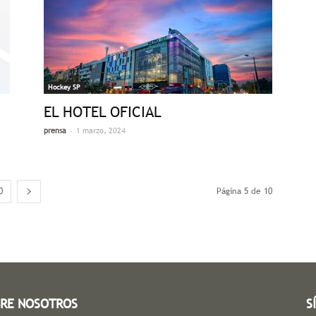
Hockey SP
EL HOTEL OFICIAL
-
prensa
1 marzo, 2024
0
Página 5 de 10
RE NOSOTROS
S