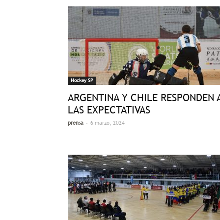
Hockey SP
ARGENTINA Y CHILE RESPONDEN 
LAS EXPECTATIVAS
-
prensa
6 marzo, 2024