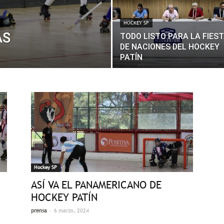
HOCKEY SP
AS
TODO LISTO PARA LA FIES
DE NACIONES DEL HOCKEY
PATÍN
Hockey SP
ASÍ VA EL PANAMERICANO DE
HOCKEY PATÍN
-
prensa
6 marzo, 2024