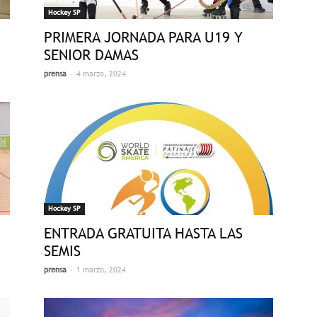
Hockey SP
PRIMERA JORNADA PARA U19 Y
SENIOR DAMAS
-
prensa
4 marzo, 2024
Hockey SP
ENTRADA GRATUITA HASTA LAS
SEMIS
-
prensa
1 marzo, 2024