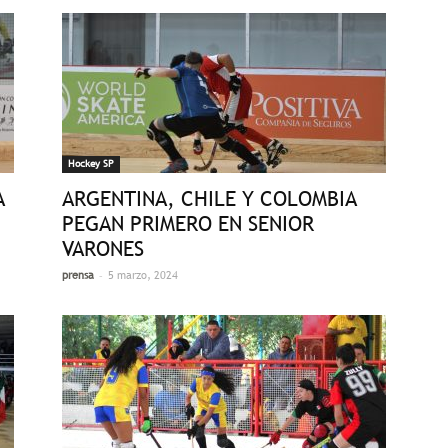
Hockey SP
A
ARGENTINA, CHILE Y COLOMBIA
PEGAN PRIMERO EN SENIOR
VARONES
-
prensa
5 marzo, 2024