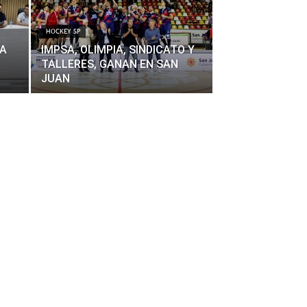
HOCKEY SP
TA
IMPSA, OLIMPIA, SINDICATO Y
TALLERES, GANAN EN SAN
JUAN