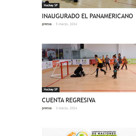
Hockey SP
INAUGURADO EL PANAMERICANO
-
prensa
5 marzo, 2024
Hockey SP
CUENTA REGRESIVA
-
prensa
3 marzo, 2024