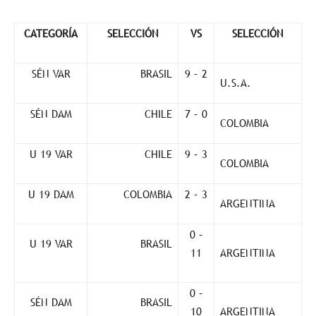
CATEGORÍA
SELECCIÓN
VS
SELECCIÓN
SÉN VAR
BRASIL
9 – 2
U.S.A.
SÉN DAM
CHILE
7 – 0
COLOMBIA
U 19 VAR
CHILE
9 – 3
COLOMBIA
U 19 DAM
COLOMBIA
2 – 3
ARGENTINA
0 –
U 19 VAR
BRASIL
11
ARGENTINA
0 –
SÉN DAM
BRASIL
10
ARGENTINA