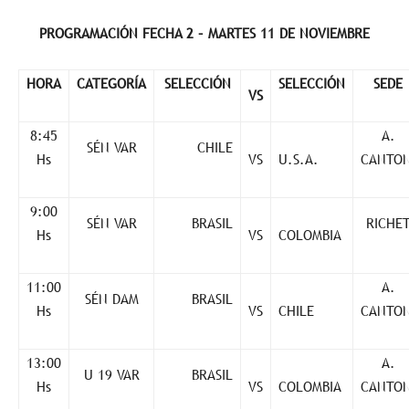
PROGRAMACIÓN FECHA 2 – MARTES 11 DE NOVIEMBRE
HORA
CATEGORÍA
SELECCIÓN
SELECCIÓN
SEDE
VS
8:45
A.
SÉN VAR
CHILE
Hs
VS
U.S.A.
CANTON
9:00
SÉN VAR
BRASIL
RICHE
Hs
VS
COLOMBIA
11:00
A.
SÉN DAM
BRASIL
Hs
VS
CHILE
CANTON
13:00
A.
U 19 VAR
BRASIL
Hs
VS
COLOMBIA
CANTON