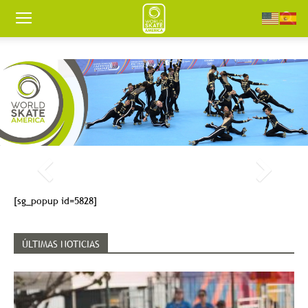
Worldskate
America
[sg_popup id=5828]
ÚLTIMAS NOTICIAS