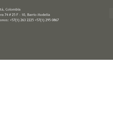
tá, Colombia
ra 74 # 25 F - 10, Barrio Modelia
fonos: +57(1) 263 2225 +57(1) 295 0867