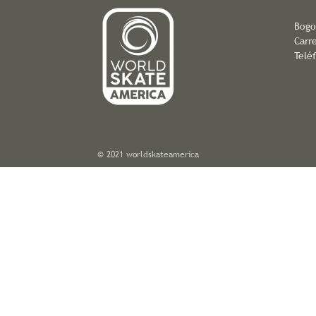
Bogo
Carre
Telé
© 2021 worldskateamerica