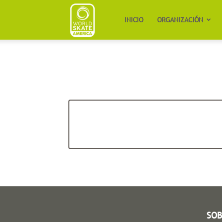
Worldskate
INICIO
ORGANIZACIÓN
America
SOB