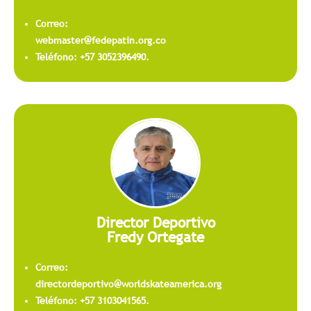
Correo:
webmaster@fedepatin.org.co
Teléfono: +57 3052396490.
Director Deportivo
Fredy Ortegate
Correo:
directordeportivo@worldskateamerica.org
Teléfono: +57 3103041565.