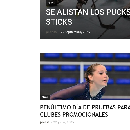
NEWS
SE ALISTAN LOS PUCKS
STICKS
prensa
-
22 septiembre, 2025
News
PENÚLTIMO DÍA DE PRUEBAS PAR
CLUBES PROMOCIONALES
-
prensa
22 junio, 2025