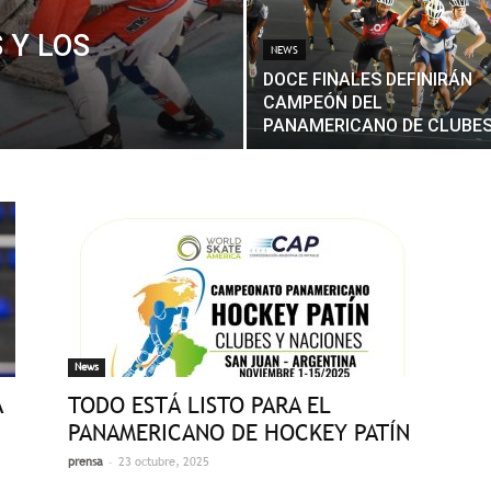
 Y LOS
NEWS
DOCE FINALES DEFINIRÁN
CAMPEÓN DEL
PANAMERICANO DE CLUBE
News
A
TODO ESTÁ LISTO PARA EL
PANAMERICANO DE HOCKEY PATÍN
-
prensa
23 octubre, 2025