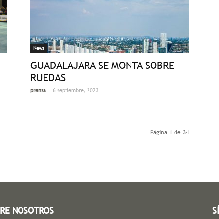
News
GUADALAJARA SE MONTA SOBRE
RUEDAS
-
prensa
6 septiembre, 2023
Página 1 de 34
RE NOSOTROS
S