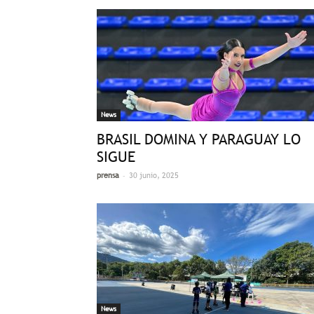
News
BRASIL DOMINA Y PARAGUAY LO
SIGUE
-
prensa
30 junio, 2025
News