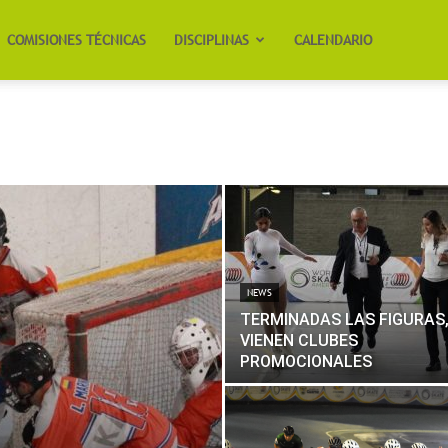
COMISIONES TÉCNICAS
DISCIPLINAS
CALENDARIO
NEWS
TERMINADAS LAS FIGURAS
VIENEN CLUBES
PROMOCIONALES