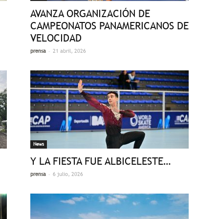
AVANZA ORGANIZACIÓN DE
CAMPEONATOS PANAMERICANOS DE
VELOCIDAD
-
prensa
21 abril, 2026
News
Y LA FIESTA FUE ALBICELESTE…
-
prensa
6 julio, 2026