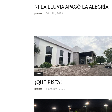
NI LA LLUVIA APAGÓ LA ALEGRÍA
-
prensa
30 julio, 2023
News
¡QUÉ PISTA!
-
prensa
1 octubre, 2025