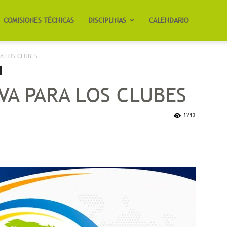
COMISIONES TÉCNICAS
DISCIPLINAS
CALENDARIO
A LOS CLUBES
VA PARA LOS CLUBES
1213