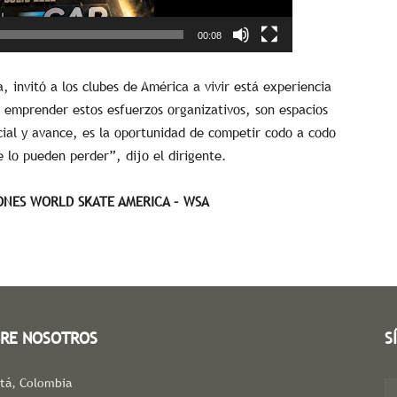
00:08
, invitó a los clubes de América a vivir está experiencia
 emprender estos esfuerzos organizativos, son espacios
cial y avance, es la oportunidad de competir codo a codo
e lo pueden perder”, dijo el dirigente.
ONES WORLD SKATE AMERICA – WSA
RE NOSOTROS
S
tá, Colombia