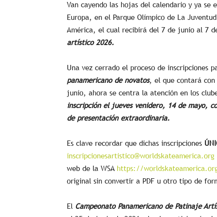
Van cayendo las hojas del calendario y ya se e
Europa, en el Parque Olímpico de La Juventud,
América, el cual recibirá del 7 de junio al 7 d
artístico 2026.
Una vez cerrado el proceso de inscripciones p
panamericano de novatos
, el que contará con
junio, ahora se centra la atención en los clu
inscripción el jueves venidero, 14 de mayo, c
de presentación extraordinaria.
Es clave recordar que dichas inscripciones
ÚN
inscripcionesartistico@worldskateamerica.org
web de la WSA
https://worldskateamerica.org/
original sin convertir a PDF u otro tipo de fo
El
Campeonato Panamericano de Patinaje Artís