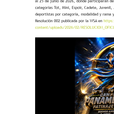
al 25 de junio de 2026, donde participarán dep
categorías Tot, Mini, Espoir, Cadete, Juvenil, 
deportistas por categoría, modalidad y rama y
Resolución 002 publicada por la WSA en
https
content/uploads/2026/02/RESOLUCION_OFI
Reproductor
de
vídeo