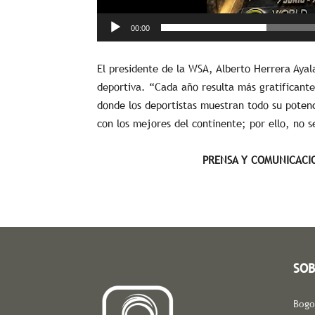
00:00
El presidente de la WSA, Alberto Herrera Ayala
deportiva. “Cada año resulta más gratificante
donde los deportistas muestran todo su poten
con los mejores del continente; por ello, no s
PRENSA Y COMUNICACI
SOB
Bogo