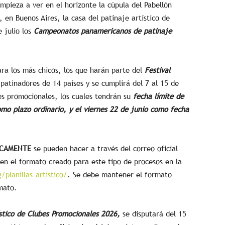
mpieza a ver en el horizonte la cúpula del Pabellón
 en Buenos Aires, la casa del patinaje artístico de
e julio los
Campeonatos panamericanos de patinaje
ara los más chicos, los que harán parte del
Festival
 patinadores de 14 países y se cumplirá del 7 al 15 de
bes promocionales, los cuales tendrán su
fecha límite de
omo plazo ordinario, y el viernes 22 de junio como fecha
ICAMENTE
se pueden hacer a través del correo oficial
en el formato creado para este tipo de procesos en la
planillas-artistico/
. Se debe mantener el formato
rmato.
tico de Clubes Promocionales 2026,
se disputará del 15