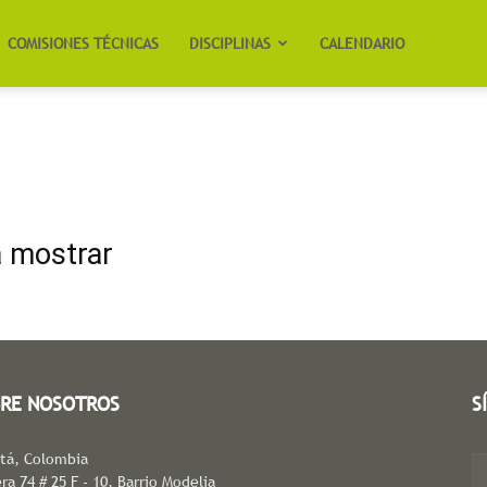
COMISIONES TÉCNICAS
DISCIPLINAS
CALENDARIO
a mostrar
RE NOSOTROS
S
tá, Colombia
ra 74 # 25 F - 10, Barrio Modelia