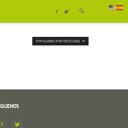
POPULARES POR SIETE DÍAS
ÍGUENOS