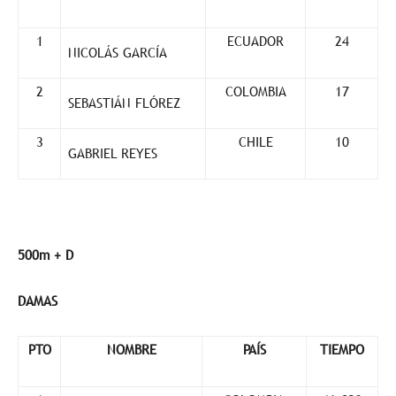
1
ECUADOR
24
NICOLÁS GARCÍA
2
COLOMBIA
17
SEBASTIÁN FLÓREZ
3
CHILE
10
GABRIEL REYES
500m + D
DAMAS
PTO
NOMBRE
PAÍS
TIEMPO