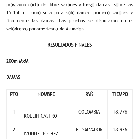
programa corto del libre varones y luego damas. Sobre las
15:15h el turno será para solo danza, primero varones y
finalmente las damas. Las pruebas se disputarán en el
velódromo panamericano de Asunción.
RESULTADOS FINALES
200m MxM
DAMAS
PTO
NOMBRE
PAÍS
TIEMPO
1
COLOMBIA
18.776
KOLLIN CASTRO
2
EL SALVADOR
18.936
IVONNE NÓCHEZ