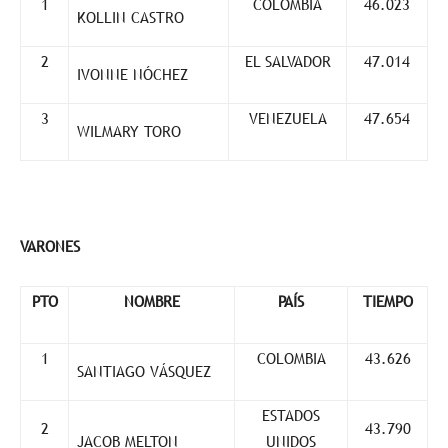
1
COLOMBIA
46.023
KOLLIN CASTRO
2
EL SALVADOR
47.014
IVONNE NÓCHEZ
3
VENEZUELA
47.654
WILMARY TORO
VARONES
PTO
NOMBRE
PAÍS
TIEMPO
1
COLOMBIA
43.626
SANTIAGO VÁSQUEZ
ESTADOS
2
43.790
JACOB MELTON
UNIDOS