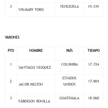
3
VENEZUELA
19.339
WILMARY TORO
VARONES
PTO
NOMBRE
PAÍS
TIEMPO
1
COLOMBIA
17.724
SANTIAGO VÁSQUEZ
ESTADOS
2
17.869
JACOB MELTON
UNIDOS
3
GUATEMALA
18.060
FÁBERSON BONILLA