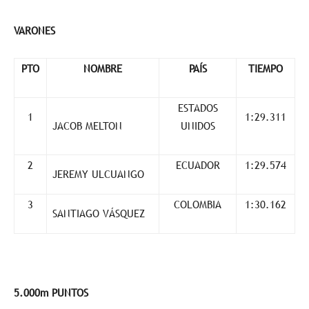
VARONES
PTO
NOMBRE
PAÍS
TIEMPO
ESTADOS
1
1:29.311
JACOB MELTON
UNIDOS
2
ECUADOR
1:29.574
JEREMY ULCUANGO
3
COLOMBIA
1:30.162
SANTIAGO VÁSQUEZ
5.000m PUNTOS