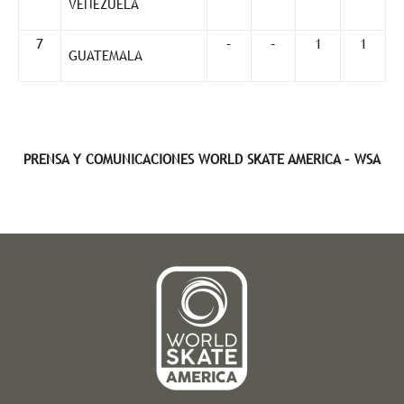
VENEZUELA
7
–
–
1
1
GUATEMALA
PRENSA Y COMUNICACIONES WORLD SKATE AMERICA – WSA