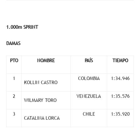
1.000m SPRINT
DAMAS
PTO
NOMBRE
PAÍS
TIEMPO
1
COLOMBIA
1:34.946
KOLLIN CASTRO
2
VENEZUELA
1:35.576
WILMARY TORO
3
CHILE
1:35.920
CATALINA LORCA