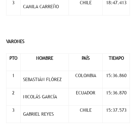
3
CHILE
18:47.413
CAMILA CARREÑO
VARONES
PTO
NOMBRE
PAÍS
TIEMPO
1
COLOMBIA
15:36.860
SEBASTIÁN FLÓREZ
2
ECUADOR
15:36.870
NICOLÁS GARCÍA
3
CHILE
15:37.573
GABRIEL REYES