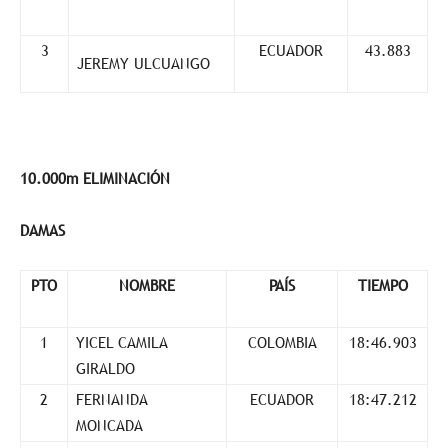
3
ECUADOR
43.883
JEREMY ULCUANGO
10.000m ELIMINACIÓN
DAMAS
PTO
NOMBRE
PAÍS
TIEMPO
1
YICEL CAMILA
COLOMBIA
18:46.903
GIRALDO
2
FERNANDA
ECUADOR
18:47.212
MONCADA