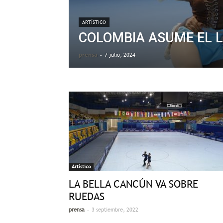
ARTÍSTICO
COLOMBIA ASUME EL 
prensa
-
7 julio, 2024
Artístico
LA BELLA CANCÚN VA SOBRE
RUEDAS
-
prensa
3 septiembre, 2022