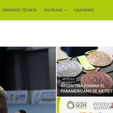
COMISIONES TÉCNICAS
DISCIPLINAS
CALENDARIO
ARTÍSTICO
ARGENTINA DOMINA EL
PANAMERICANO DE ARTÍST