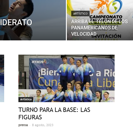
ARTÍSTICO
LIDERATO
ARRIBA EL TELÓN DE LOS
PANAMERICANOS DE
VELOCIDAD
Artístico
TURNO PARA LA BASE: LAS
FIGURAS
-
prensa
8 agosto, 2023