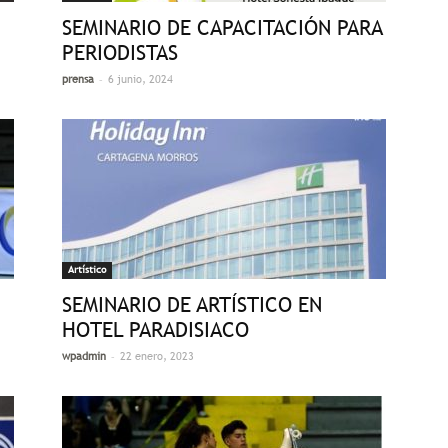
SEMINARIO DE CAPACITACIÓN PARA
PERIODISTAS
-
prensa
6 junio, 2024
Artístico
SEMINARIO DE ARTÍSTICO EN
HOTEL PARADISIACO
-
wpadmin
22 enero, 2023