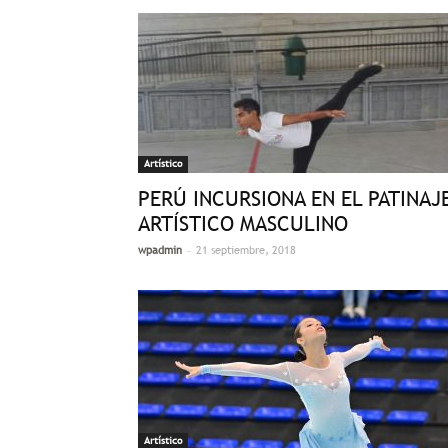
Artístico
PERÚ INCURSIONA EN EL PATINAJ
ARTÍSTICO MASCULINO
-
wpadmin
21 septiembre, 2018
Artístico