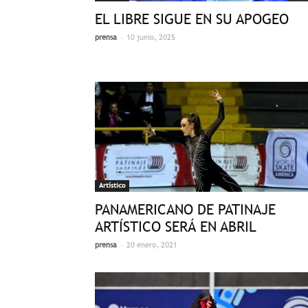
EL LIBRE SIGUE EN SU APOGEO
-
prensa
10 junio, 2025
Artístico
PANAMERICANO DE PATINAJE
ARTÍSTICO SERÁ EN ABRIL
-
prensa
20 enero, 2021