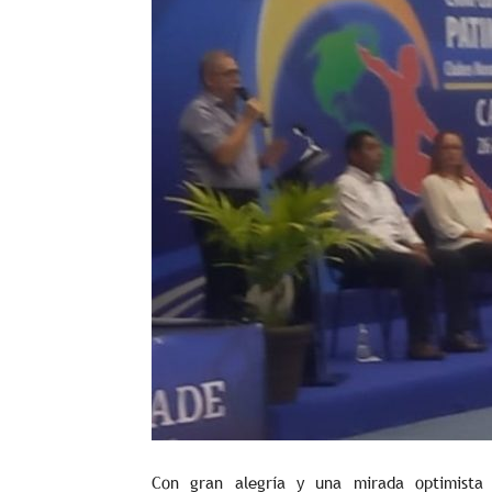
Con gran alegría y una mirada optimista h