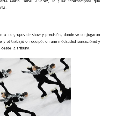
arte María Isabel Álvarez, la juez internacional que
WSA.
e a los grupos de show y precisión, donde se conjugaron
ía y el trabajo en equipo, en una modalidad sensacional y
 desde la tribuna.