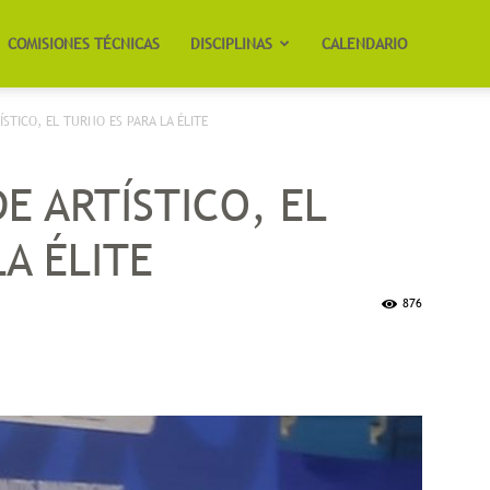
COMISIONES TÉCNICAS
DISCIPLINAS
CALENDARIO
STICO, EL TURNO ES PARA LA ÉLITE
E ARTÍSTICO, EL
A ÉLITE
876