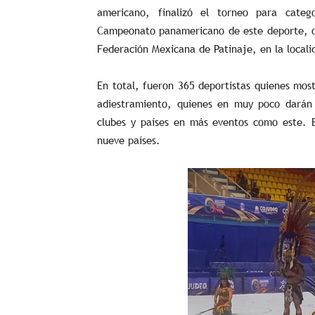
americano, finalizó el torneo para categ
Campeonato panamericano de este deporte, or
Federación Mexicana de Patinaje, en la locali
En total, fueron 365 deportistas quienes mos
adiestramiento, quienes en muy poco darán 
clubes y países en más eventos como este. E
nueve países.