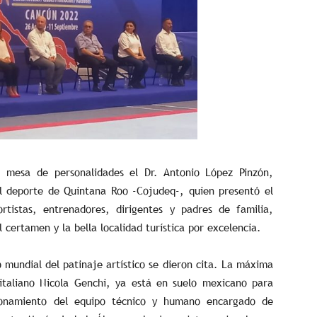
a mesa de personalidades el Dr. Antonio López Pinzón,
el deporte de Quintana Roo -Cojudeq-, quien presentó el
rtistas, entrenadores, dirigentes y padres de familia,
certamen y la bella localidad turística por excelencia.
 mundial del patinaje artístico se dieron cita. La máxima
italiano Nicola Genchi, ya está en suelo mexicano para
ncionamiento del equipo técnico y humano encargado de