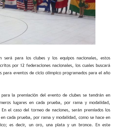
n será para los clubes y los equipos nacionales, estos
critos por 12 federaciones nacionales, los cuales buscará
os para eventos de ciclo olímpico programados para el año
 para la premiación del evento de clubes se tendrán en
rimeros lugares en cada prueba, por rama y modalidad,
 En el caso del torneo de naciones, serán premiados los
s en cada prueba, por rama y modalidad, como se hace en
ico; es decir, un oro, una plata y un bronce. En este