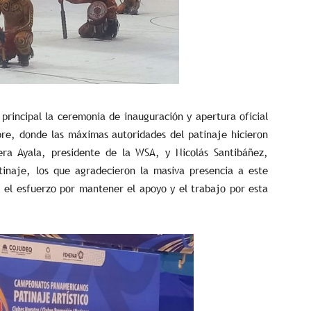
principal la ceremonia de inauguración y apertura oficial
re, donde las máximas autoridades del patinaje hicieron
era Ayala, presidente de la WSA, y Nicolás Santibáñez,
inaje, los que agradecieron la masiva presencia a este
el esfuerzo por mantener el apoyo y el trabajo por esta