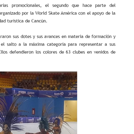
orías promocionales, el segundo que hace parte del
ganizado por la World Skate América con el apoyo de la
dad turística de Cancún.
traron sus dotes y sus avances en materia de formación y
el salto a la máxima categoría para representar a sus
llos defendieron los colores de 63 clubes en venidos de