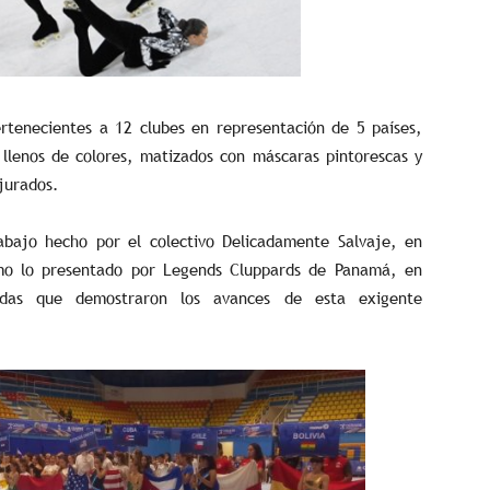
tenecientes a 12 clubes en representación de 5 países,
 llenos de colores, matizados con máscaras pintorescas y
jurados.
abajo hecho por el colectivo Delicadamente Salvaje, en
mo lo presentado por Legends Cluppards de Panamá, en
cadas que demostraron los avances de esta exigente