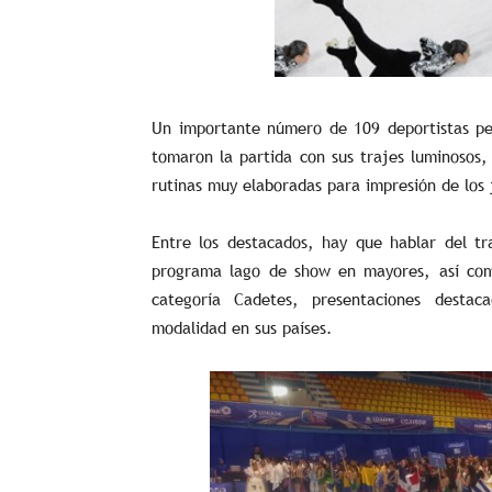
Un importante número de 109 deportistas per
tomaron la partida con sus trajes luminosos,
rutinas muy elaboradas para impresión de los 
Entre los destacados, hay que hablar del tr
programa lago de show en mayores, así co
categoría Cadetes, presentaciones desta
modalidad en sus países.