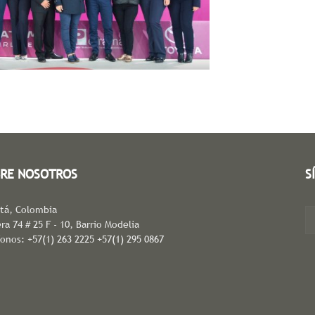
RE NOSOTROS
S
tá, Colombia
ra 74 # 25 F - 10, Barrio Modelia
fonos: +57(1) 263 2225 +57(1) 295 0867