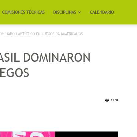
COMISIONES TÉCNICAS
DISCIPLINAS
CALENDARIO
DOMINARON ARTÍSTICO EN JUEGOS PANAMERICANOS
ASIL DOMINARON
UEGOS
1278