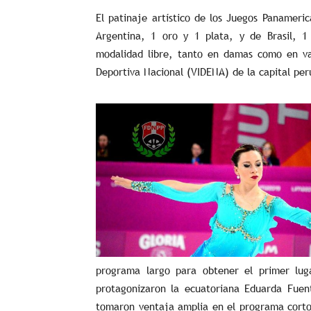
El patinaje artístico de los Juegos Panameri
Argentina, 1 oro y 1 plata, y de Brasil, 
modalidad libre, tanto en damas como en var
Deportiva Nacional (VIDENA) de la capital pe
programa largo para obtener el primer lug
protagonizaron la ecuatoriana Eduarda Fuent
tomaron ventaja amplia en el programa corto 