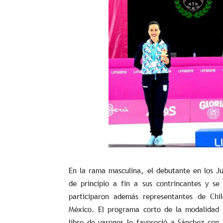
En la rama masculina, el debutante en los J
de principio a fin a sus contrincantes y s
participaron además representantes de Chil
México. El programa corto de la modalidad
libre de varones le favoreció a Sánchez con