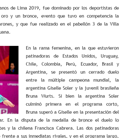
canos de Lima 2019, fue dominado por los deportistas de
1 oro y un bronce, evento que tuvo en competencia la
ones, y que fue realizado en el pabellón 3 de la Villa
ruana.
En la rama femenina, en la que estuvieron
patinadoras de Estados Unidos, Uruguay,
Chile, Colombia, Perú, Ecuador, Brasil y
Argentina, se presentó un cerrado duelo
entre la múltiple campeona mundial, la
argentina Giselle Soler y la juvenil brasileña
Bruna Wurts. Si bien la argentina Soler
culminó primera en el programa corto,
Bruna superó a Giselle en la presentación del
ar. En la disputa de la medalla de bronce el duelo lo
es y la chilena Francisca Cabrera. Las dos patinadoras
frente a sus inmediatas rivales, y en el programa largo,