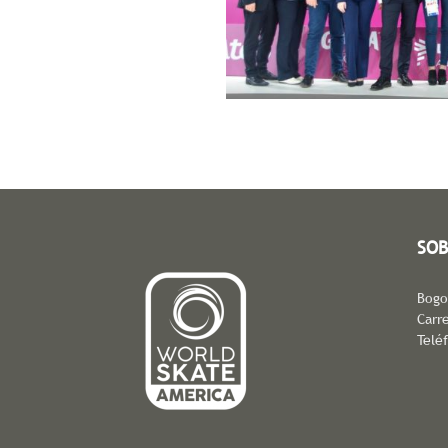
SOB
Bogo
Carre
Telé