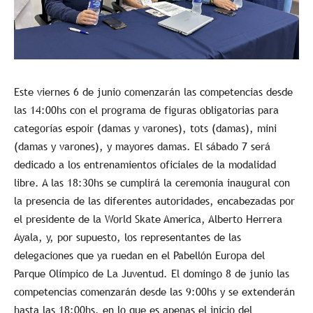
Este viernes 6 de junio comenzarán las competencias desde
las 14:00hs con el programa de figuras obligatorias para
categorías espoir (damas y varones), tots (damas), mini
(damas y varones), y mayores damas. El sábado 7 será
dedicado a los entrenamientos oficiales de la modalidad
libre. A las 18:30hs se cumplirá la ceremonia inaugural con
la presencia de las diferentes autoridades, encabezadas por
el presidente de la World Skate America, Alberto Herrera
Ayala, y, por supuesto, los representantes de las
delegaciones que ya ruedan en el Pabellón Europa del
Parque Olímpico de La Juventud. El domingo 8 de junio las
competencias comenzarán desde las 9:00hs y se extenderán
hasta las 18:00hs, en lo que es apenas el inicio del