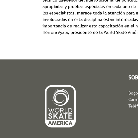
técnico alrededor del nuevo sistema de puntuaci
apropiadas y pruebas especiales en cada uno de 
los especialistas, merece toda la atención para e
involucradas en esta disciplina están interesad
importancia de realizar esta capacitación en el
Herrera Ayala, presidente de la World Skate Amér
SOB
Bogo
Carre
Telé