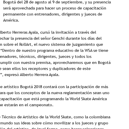
Bogotá del 28 de agosto al 9 de septiembre, y su presencia
será aprovechada para hacer un proceso de capacitación
permanente con entrenadores, dirigentes y jueces de
América.
berto Herreras Ayala, cursó la invitación a través del
char la presencia del señor Genchi durante los días del
ón sobre el RollArt, el nuevo sistema de juzgamiento que
. “Dentro de nuestro programa educativo de la WSA se tiene
enadores, técnicos, dirigentes, jueces y todos los
a cumplir con nuestra premisa, aprovecharemos que en Bogotá
 sean ellos los receptores y duplicadores de este
”, expresó Alberto Herrera Ayala.
e artístico Bogotá 2018 contará con la participación de más
 para que los conceptos de la nueva reglamentación sean uno
e capacitación que está programando la World Skate América
ue estarán en el campeonato.
 Técnico de Artístico de la World Skate, como la colombiana
 mundo sus ideas sobre cómo movilizar a los jueces y grupo