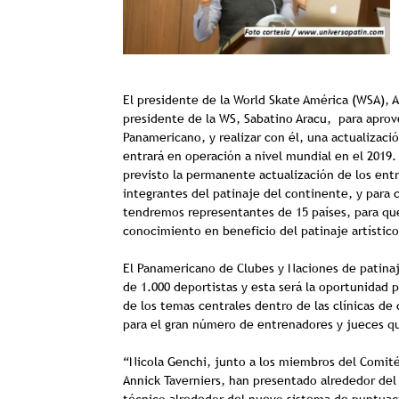
El presidente de la World Skate América (WSA), Al
presidente de la WS, Sabatino Aracu, para aprove
Panamericano, y realizar con él, una actualizaci
entrará en operación a nivel mundial en el 2019
previsto la permanente actualización de los entr
integrantes del patinaje del continente, y par
tendremos representantes de 15 países, para que
conocimiento en beneficio del patinaje artístico
El Panamericano de Clubes y Naciones de patinaj
de 1.000 deportistas y esta será la oportunidad
de los temas centrales dentro de las clínicas d
para el gran número de entrenadores y jueces q
“Nicola Genchi, junto a los miembros del Comité
Annick Taverniers, han presentado alrededor del