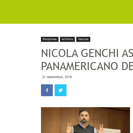
Disciplinas
Artístico
Noticias
NICOLA GENCHI AS
PANAMERICANO DE
21 septiembre, 2018