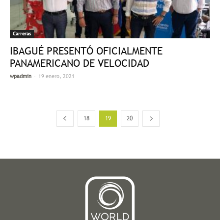
Carreras
IBAGUÉ PRESENTÓ OFICIALMENTE
PANAMERICANO DE VELOCIDAD
-
wpadmin
19 enero, 2021
18
19
20