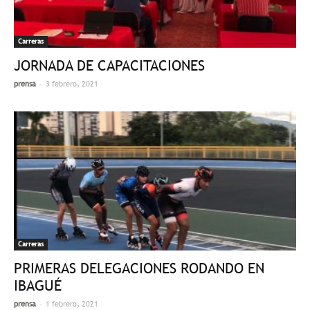
Carreras
JORNADA DE CAPACITACIONES
-
prensa
3 febrero, 2021
Carreras
PRIMERAS DELEGACIONES RODANDO EN
IBAGUÉ
-
prensa
1 febrero, 2021