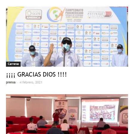
Carreras
¡¡¡¡ GRACIAS DIOS !!!!
-
prensa
4 febrero, 2021