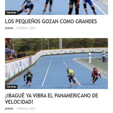
Carreras
LOS PEQUEÑOS GOZAN COMO GRANDES
-
prensa
5 febrero, 2021
Carreras
¡IBAGUÉ YA VIBRA EL PANAMERICANO DE
VELOCIDAD!
-
prensa
4 febrero, 2021