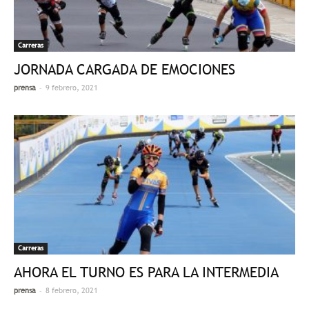
Carreras
JORNADA CARGADA DE EMOCIONES
-
prensa
9 febrero, 2021
Carreras
AHORA EL TURNO ES PARA LA INTERMEDIA
-
prensa
8 febrero, 2021