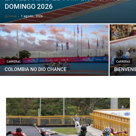
DOMINGO 2026
prensa
-
1 agosto, 2026
CARRERAS
CARRERAS
COLOMBIA NO DIO CHANCE
BIENVENI