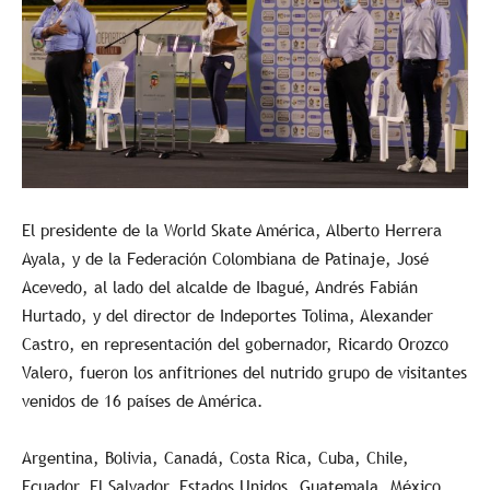
El presidente de la World Skate América, Alberto Herrera
Ayala, y de la Federación Colombiana de Patinaje, José
Acevedo, al lado del alcalde de Ibagué, Andrés Fabián
Hurtado, y del director de Indeportes Tolima, Alexander
Castro, en representación del gobernador, Ricardo Orozco
Valero, fueron los anfitriones del nutrido grupo de visitantes
venidos de 16 países de América.
Argentina, Bolivia, Canadá, Costa Rica, Cuba, Chile,
Ecuador, El Salvador, Estados Unidos, Guatemala, México,