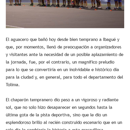
El aguacero que bañó hoy desde bien temprano a Ibagué y
que, por momentos, llenó de preocupación a organizadores
y visitantes ante la necesidad de un posible aplazamiento de
la jornada, fue, por el contrario, un magnífico preludio
para lo que se convertiría en un inolvidable e histórico día
para la ciudad y, en general, para todo el departamento del
Tolima.
El chaparón tempranero dio paso a un vigoroso y radiante
sol, que no solo hizo desaparecer en segundos hasta la
última gota de la pista deportiva, sino que le dio un
esplendoroso brillo al recién construido escenario que en un
solo día le cambiaría la historia a esta maravillosa