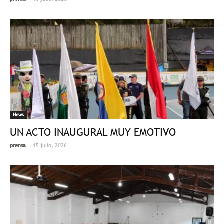
News
UN ACTO INAUGURAL MUY EMOTIVO
-
prensa
15 julio, 2026