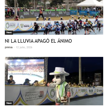
News
NI LA LLUVIA APAGÓ EL ÁNIMO
-
prensa
12 julio, 2026
News