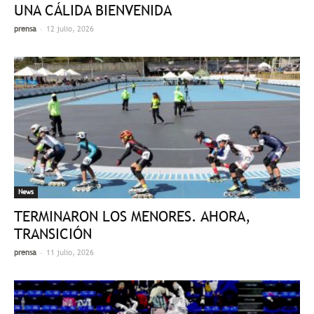
UNA CÁLIDA BIENVENIDA
-
prensa
12 julio, 2026
News
TERMINARON LOS MENORES. AHORA,
TRANSICIÓN
-
prensa
11 julio, 2026