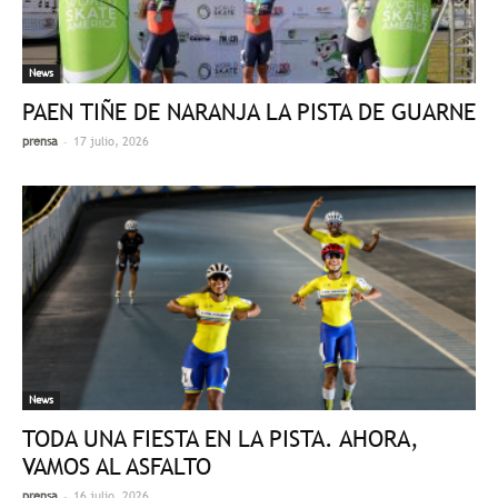
News
PAEN TIÑE DE NARANJA LA PISTA DE GUARNE
-
prensa
17 julio, 2026
News
TODA UNA FIESTA EN LA PISTA. AHORA,
VAMOS AL ASFALTO
-
prensa
16 julio, 2026