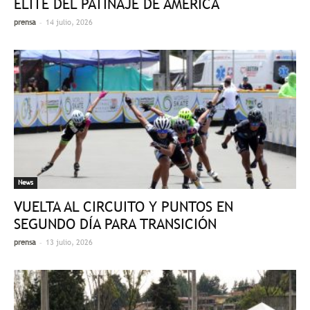
ÉLITE DEL PATINAJE DE AMÉRICA
-
prensa
14 julio, 2026
News
VUELTA AL CIRCUITO Y PUNTOS EN
SEGUNDO DÍA PARA TRANSICIÓN
-
prensa
13 julio, 2026