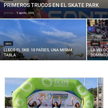
PRIMEROS TRUCOS EN EL SKATE PARK
prensa
-
5 agosto, 2026
NEWS
NEWS
LLEGÓ EL SKB: 10 PAÍSES, UNA MISMA
LA VELO
TABLA
DOMINGO