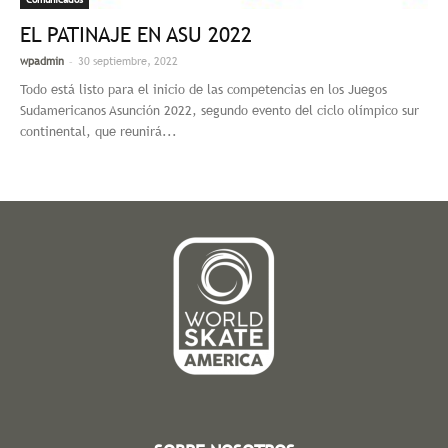
EL PATINAJE EN ASU 2022
-
wpadmin
30 septiembre, 2022
Todo está listo para el inicio de las competencias en los Juegos
Sudamericanos Asunción 2022, segundo evento del ciclo olímpico sur
continental, que reunirá...