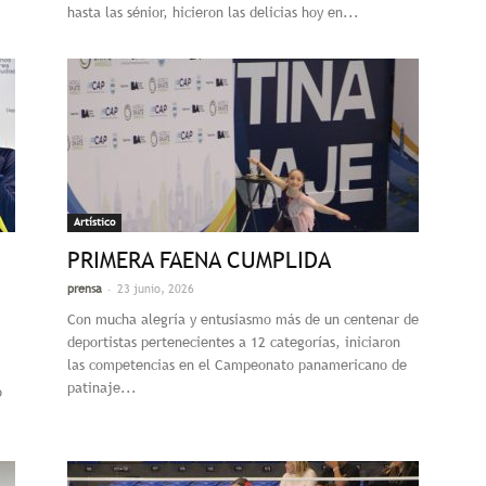
hasta las sénior, hicieron las delicias hoy en...
Artístico
PRIMERA FAENA CUMPLIDA
-
prensa
23 junio, 2026
Con mucha alegría y entusiasmo más de un centenar de
deportistas pertenecientes a 12 categorías, iniciaron
las competencias en el Campeonato panamericano de
patinaje...
o