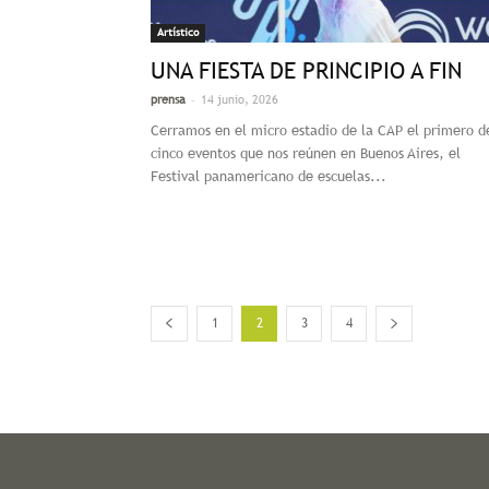
Artístico
UNA FIESTA DE PRINCIPIO A FIN
-
prensa
14 junio, 2026
Cerramos en el micro estadio de la CAP el primero d
cinco eventos que nos reúnen en Buenos Aires, el
Festival panamericano de escuelas...
1
2
3
4