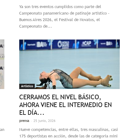
Ya son tres eventos cumplidos como parte del
Campeonato panamericano de patinaje artístico -
Buenos Aires 2026, el Festival de Novatos, el
Campeonato de...
Artístico
CERRAMOS EL NIVEL BÁSICO,
AHORA VIENE EL INTERMEDIO EN
EL DÍA...
-
prensa
25 junio, 2026
man
Nueve competencias, entre ellas, tres masculinas, casi
175 deportistas en acción, desde las de categoría mini