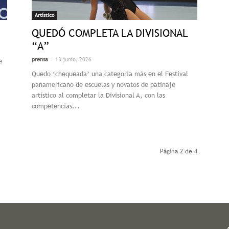
Artístico
QUEDÓ COMPLETA LA DIVISIONAL
“A”
-
prensa
13 junio, 2026
e
Quedo ‘chequeada’ una categoría más en el Festival
panamericano de escuelas y novatos de patinaje
artístico al completar la Divisional A, con las
competencias...
Página 2 de 4