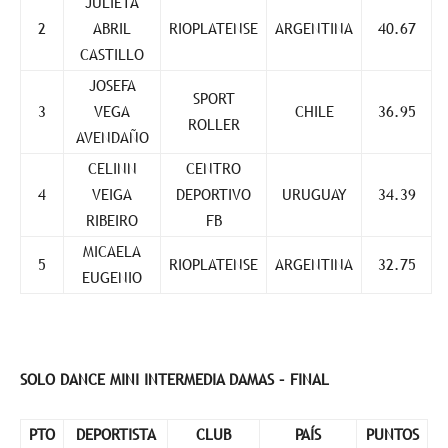
JULIETA
2
ABRIL
RIOPLATENSE
ARGENTINA
40.67
CASTILLO
JOSEFA
SPORT
3
VEGA
CHILE
36.95
ROLLER
AVENDAÑO
CELINN
CENTRO
4
VEIGA
DEPORTIVO
URUGUAY
34.39
RIBEIRO
FB
MICAELA
5
RIOPLATENSE
ARGENTINA
32.75
EUGENIO
SOLO DANCE MINI INTERMEDIA DAMAS – FINAL
PTO
DEPORTISTA
CLUB
PAÍS
PUNTOS