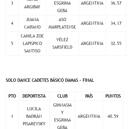
3
ESGRIMA
ARGENTINA
36.57
ARGIBAY
GEBA
JUANA
ASO
4
ARGENTINA
34.17
CAIFANO
MARPLATENSE
CAMILA ZOE
VÉLEZ
5
LAPISPICO
ARGENTINA
32.55
SARSFIELD
SANTISO
SOLO DANCE CADETES BÁSICO DAMAS – FINAL
PTO
DEPORTISTA
CLUB
PAÍS
PUNTOS
GIMNASIA
LUCILA
Y
1
BADRÁN
ARGENTINA
40.59
ESGRIMA
PISAREVSKY
GEBA