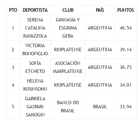
PTO
DEPORTISTA
CLUB
PAÍS
PUNTOS
SERENA
GIMNASIA Y
1
CATALINA
ESGRIMA
ARGENTINA
46.54
RAVAZZOLA
GEBA
VICTORIA
2
RIOPLATENSE
ARGENTINA
39.14
BONOFIGLIO
SOFÍA
ASOCIACIÓN
3
ARGENTINA
36.73
ETCHETO
MARPLATENSE
HELENA
4
RIOPLATENSE
ARGENTINA
34.01
ROSINSOHN
GABRIELA
BANCO DO
5
GASPARI
BRASIL
33.94
BRASIL
SAMOGIN