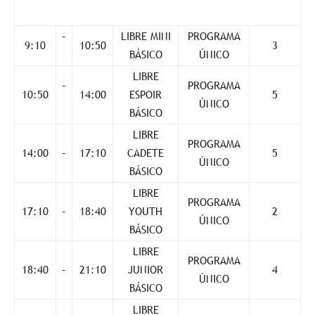
–
LIBRE MINI
PROGRAMA
9:10
10:50
3
BÁSICO
ÚNICO
LIBRE
–
PROGRAMA
10:50
14:00
ESPOIR
5
ÚNICO
BÁSICO
LIBRE
PROGRAMA
14:00
–
17:10
CADETE
5
ÚNICO
BÁSICO
LIBRE
PROGRAMA
17:10
–
18:40
YOUTH
2
ÚNICO
BÁSICO
LIBRE
PROGRAMA
18:40
–
21:10
JUNIOR
4
ÚNICO
BÁSICO
LIBRE