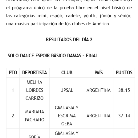
el programa único de la prueba libre en el nivel básico de
las categorías mini, espoir, cadete, youth, júnior y sénior,
una masiva participación de los clubes de América.
RESULTADOS DEL DÍA 2
SOLO DANCE ESPOIR BÁSICO DAMAS – FINAL
PTO
DEPORTISTA
CLUB
PAÍS
PUNTOS
MELINA
1
LOIRDES
UPSAL
ARGENTINA
38.15
CARRIZO
GIMNASIA Y
MARIANA
2
ESGRIMA
ARGENTINA
37.14
PACHANO
GEBA
GIMNASIA Y
SOFÍA