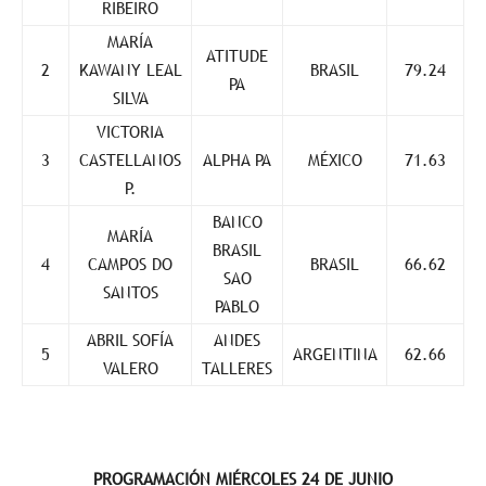
RIBEIRO
MARÍA
ATITUDE
2
KAWANY LEAL
BRASIL
79.24
PA
SILVA
VICTORIA
3
CASTELLANOS
ALPHA PA
MÉXICO
71.63
P.
BANCO
MARÍA
BRASIL
4
CAMPOS DO
BRASIL
66.62
SAO
SANTOS
PABLO
ABRIL SOFÍA
ANDES
5
ARGENTINA
62.66
VALERO
TALLERES
PROGRAMACIÓN MIÉRCOLES 24 DE JUNIO