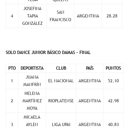
JOSEFINA
SAN
4
TAPIA
ARGENTINA
28.28
FRANCISCO
GONZÁLEZ
SOLO DANCE JUNIOR BÁSICO DAMAS – FINAL
PTO
DEPORTISTA
CLUB
PAÍS
PUNTOS
JUANA
1
EL NACIONAL
ARGENTINA
52.10
MANFRÍN
HELENA
2
MARTÍNEZ
RIOPLATENSE
ARGENTINA
42.98
MOYA
MICAELA
3
AYLEN
LIGA UPAI
ARGENTINA
40.83