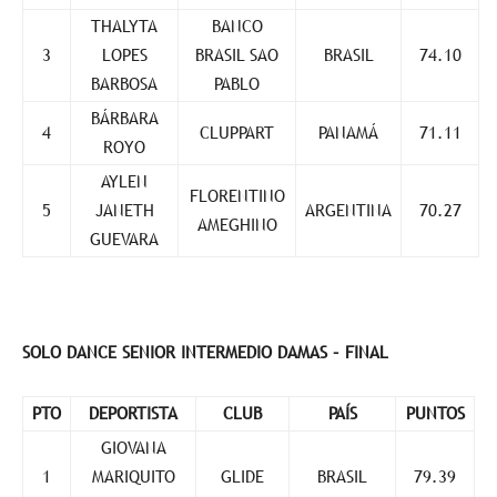
THALYTA
BANCO
3
LOPES
BRASIL SAO
BRASIL
74.10
BARBOSA
PABLO
BÁRBARA
4
CLUPPART
PANAMÁ
71.11
ROYO
AYLEN
FLORENTINO
5
JANETH
ARGENTINA
70.27
AMEGHINO
GUEVARA
SOLO DANCE SENIOR INTERMEDIO DAMAS – FINAL
PTO
DEPORTISTA
CLUB
PAÍS
PUNTOS
GIOVANA
1
MARIQUITO
GLIDE
BRASIL
79.39