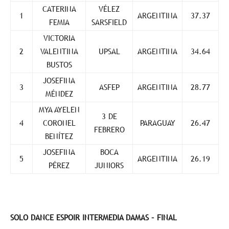
CATERINA
VÉLEZ
1
ARGENTINA
37.37
FEMIA
SARSFIELD
VICTORIA
2
VALENTINA
UPSAL
ARGENTINA
34.64
BUSTOS
JOSEFINA
3
ASFEP
ARGENTINA
28.77
MÉNDEZ
MYA AYELEN
3 DE
4
CORONEL
PARAGUAY
26.47
FEBRERO
BENÍTEZ
JOSEFINA
BOCA
5
ARGENTINA
26.19
PÉREZ
JUNIORS
SOLO DANCE ESPOIR INTERMEDIA DAMAS – FINAL