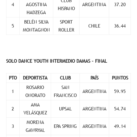
CLUB
4
AGOSTINA
ARGENTINA
37.20
HISPANO
HADZEGA
BELÉN SILVA
SPORT
5
CHILE
36.44
MONTAGNON
ROLLER
SOLO DANCE YOUTH INTERMEDIO DAMAS – FINAL
PTO
DEPORTISTA
CLUB
PAÍS
PUNTOS
ROSARIO
SAN
1
ARGENTINA
59.95
ONORATO
FRANCISCO
AMA
2
UPSAL
ARGENTINA
54.74
VELÁSQUEZ
MORENA
3
EPA SPRING
ARGENTINA
49.14
GAWRYAL