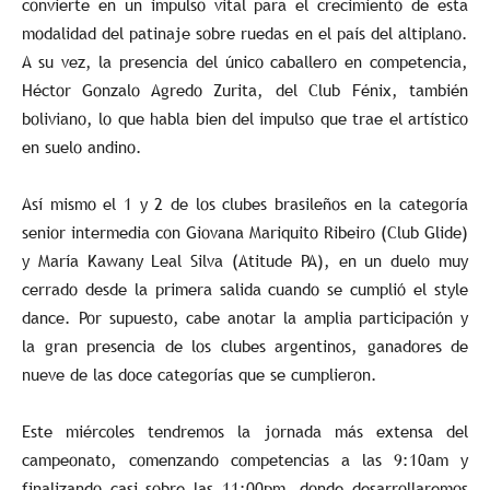
convierte en un impulso vital para el crecimiento de esta
modalidad del patinaje sobre ruedas en el país del altiplano.
A su vez, la presencia del único caballero en competencia,
Héctor Gonzalo Agredo Zurita, del Club Fénix, también
boliviano, lo que habla bien del impulso que trae el artístico
en suelo andino.
Así mismo el 1 y 2 de los clubes brasileños en la categoría
senior intermedia con Giovana Mariquito Ribeiro (Club Glide)
y María Kawany Leal Silva (Atitude PA), en un duelo muy
cerrado desde la primera salida cuando se cumplió el style
dance. Por supuesto, cabe anotar la amplia participación y
la gran presencia de los clubes argentinos, ganadores de
nueve de las doce categorías que se cumplieron.
Este miércoles tendremos la jornada más extensa del
campeonato, comenzando competencias a las 9:10am y
finalizando casi sobre las 11:00pm, donde desarrollaremos