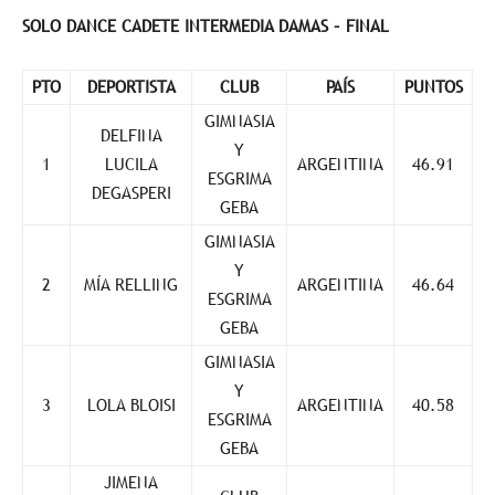
SOLO DANCE CADETE INTERMEDIA DAMAS – FINAL
PTO
DEPORTISTA
CLUB
PAÍS
PUNTOS
GIMNASIA
DELFINA
Y
1
LUCILA
ARGENTINA
46.91
ESGRIMA
DEGASPERI
GEBA
GIMNASIA
Y
2
MÍA RELLING
ARGENTINA
46.64
ESGRIMA
GEBA
GIMNASIA
Y
3
LOLA BLOISI
ARGENTINA
40.58
ESGRIMA
GEBA
JIMENA