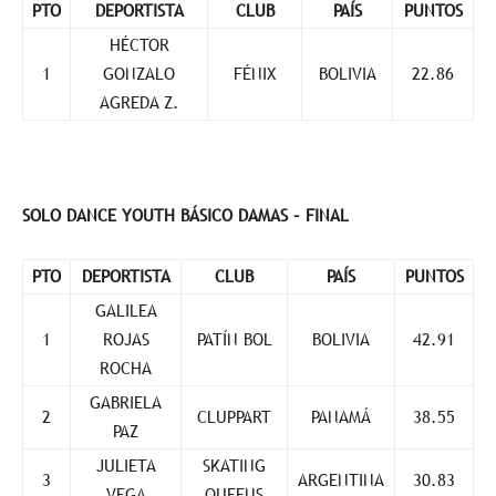
PTO
DEPORTISTA
CLUB
PAÍS
PUNTOS
HÉCTOR
1
GONZALO
FÉNIX
BOLIVIA
22.86
AGREDA Z.
SOLO DANCE YOUTH BÁSICO DAMAS – FINAL
PTO
DEPORTISTA
CLUB
PAÍS
PUNTOS
GALILEA
1
ROJAS
PATÍN BOL
BOLIVIA
42.91
ROCHA
GABRIELA
2
CLUPPART
PANAMÁ
38.55
PAZ
JULIETA
SKATING
3
ARGENTINA
30.83
VEGA
QUEENS