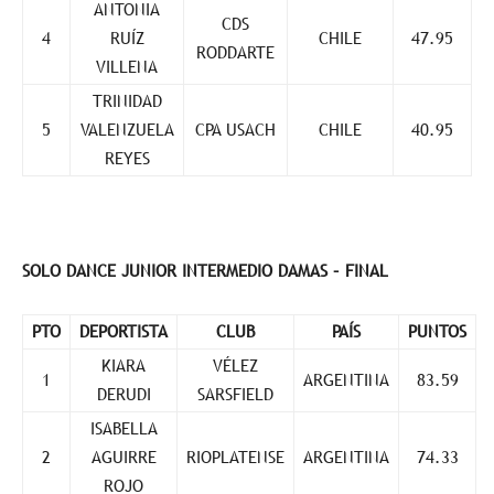
ANTONIA
CDS
4
RUÍZ
CHILE
47.95
RODDARTE
VILLENA
TRINIDAD
5
VALENZUELA
CPA USACH
CHILE
40.95
REYES
SOLO DANCE JUNIOR INTERMEDIO DAMAS – FINAL
PTO
DEPORTISTA
CLUB
PAÍS
PUNTOS
KIARA
VÉLEZ
1
ARGENTINA
83.59
DERUDI
SARSFIELD
ISABELLA
2
AGUIRRE
RIOPLATENSE
ARGENTINA
74.33
ROJO