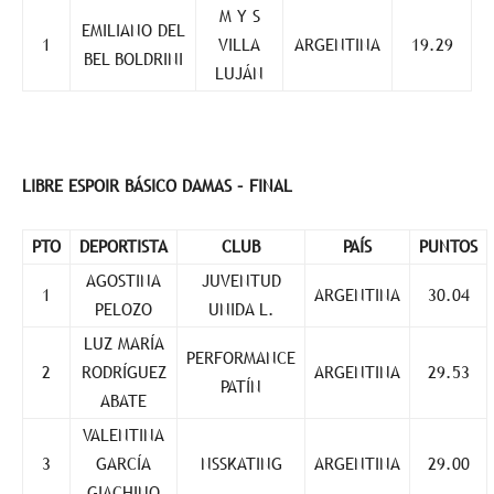
M Y S
EMILIANO DEL
1
VILLA
ARGENTINA
19.29
BEL BOLDRINI
LUJÁN
LIBRE ESPOIR BÁSICO DAMAS – FINAL
PTO
DEPORTISTA
CLUB
PAÍS
PUNTOS
AGOSTINA
JUVENTUD
1
ARGENTINA
30.04
PELOZO
UNIDA L.
LUZ MARÍA
PERFORMANCE
2
RODRÍGUEZ
ARGENTINA
29.53
PATÍN
ABATE
VALENTINA
3
GARCÍA
NSSKATING
ARGENTINA
29.00
GIACHINO