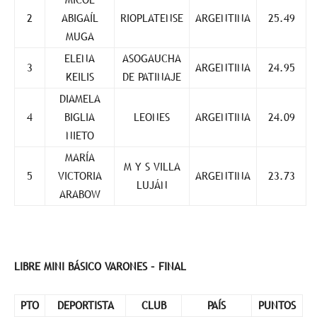
2
ABIGAÍL
RIOPLATENSE
ARGENTINA
25.49
MUGA
ELENA
ASOGAUCHA
3
ARGENTINA
24.95
KEILIS
DE PATINAJE
DIAMELA
4
BIGLIA
LEONES
ARGENTINA
24.09
NIETO
MARÍA
M Y S VILLA
5
VICTORIA
ARGENTINA
23.73
LUJÁN
ARABOW
LIBRE MINI BÁSICO VARONES – FINAL
PTO
DEPORTISTA
CLUB
PAÍS
PUNTOS