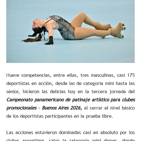
Nueve competencias, entre ellas, tres masculinas, casi 175
deportistas en acción, desde las de categoría mini hasta las
sénior, hicieron las delicias hoy en la tercera jornada del
Campeonato panamericano de patinaje artístico para clubes
promocionales – Buenos Aires 2026,
al cerrar el nivel básico
de los deportistas participantes en la prueba libre.
Las acciones estuvieron dominadas casi en absoluto por los
clubes argentinos, salvo la categoría mini damas, donde