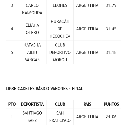
3
CARLO
LEONES
ARGENTINA
31.79
RAIMONDA
HURACÁN
ELIANA
4
DE
ARGENTINA
31.45
OTERO
NECOCHEA
NATASHA
CLUB
5
AILÍN
DEPORTIVO
ARGENTINA
31.18
VARGAS
MORÓN
LIBRE CADETES BÁSICO VARONES – FINAL
PTO
DEPORTISTA
CLUB
PAÍS
PUNTOS
SANTIAGO
SAN
1
ARGENTINA
24.06
SÁEZ
FRANCISCO