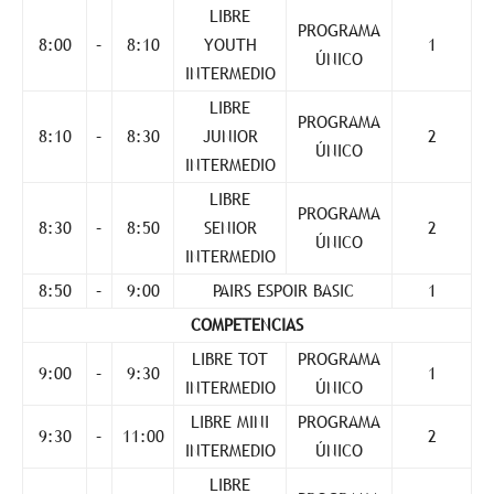
LIBRE
PROGRAMA
8:00
–
8:10
YOUTH
1
ÚNICO
INTERMEDIO
LIBRE
PROGRAMA
8:10
–
8:30
JUNIOR
2
ÚNICO
INTERMEDIO
LIBRE
PROGRAMA
8:30
–
8:50
SENIOR
2
ÚNICO
INTERMEDIO
8:50
–
9:00
PAIRS ESPOIR BASIC
1
COMPETENCIAS
LIBRE TOT
PROGRAMA
9:00
–
9:30
1
INTERMEDIO
ÚNICO
LIBRE MINI
PROGRAMA
9:30
–
11:00
2
INTERMEDIO
ÚNICO
LIBRE