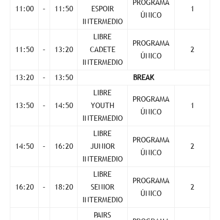
PROGRAMA
11:00
–
11:50
ESPOIR
1
ÚNICO
INTERMEDIO
LIBRE
PROGRAMA
11:50
–
13:20
CADETE
2
ÚNICO
INTERMEDIO
13:20
–
13:50
BREAK
LIBRE
PROGRAMA
13:50
–
14:50
YOUTH
1
ÚNICO
INTERMEDIO
LIBRE
PROGRAMA
14:50
–
16:20
JUNIOR
2
ÚNICO
INTERMEDIO
LIBRE
PROGRAMA
16:20
–
18:20
SENIOR
2
ÚNICO
INTERMEDIO
PAIRS