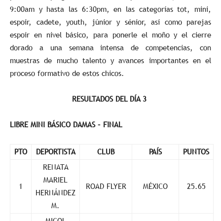
9:00am y hasta las 6:30pm, en las categorías tot, mini,
espoir, cadete, youth, júnior y sénior, así como parejas
espoir en nivel básico, para ponerle el moño y el cierre
dorado a una semana intensa de competencias, con
muestras de mucho talento y avances importantes en el
proceso formativo de estos chicos.
RESULTADOS DEL DÍA 3
LIBRE MINI BÁSICO DAMAS – FINAL
PTO
DEPORTISTA
CLUB
PAÍS
PUNTOS
RENATA
MARIEL
1
ROAD FLYER
MÉXICO
25.65
HERNÁNDEZ
M.
MICOL