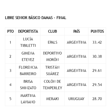
LIBRE SENIOR BÁSICO DAMAS – FINAL
PTO
DEPORTISTA
CLUB
PAÍS
PUNTOS
LUCÍA
1
EPALS
ARGENTINA
33.42
TIBILETTI
GIMENA
DEPORTIVO
2
ARGENTINA
30.38
ETEVEZ
MORÓN
FLORENCIA
TRISTÁN
3
ARGENTINA
29.61
BARREIRO
SUÁREZ
BRISA
COLÓN DE
4
ARGENTINA
29.54
SHINZATO
TEMPERLEY
MARTINA
5
MERAKI
URUGUAY
28.70
LAVIANO