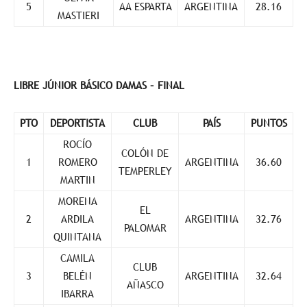
5
AA ESPARTA
ARGENTINA
28.16
MASTIERI
LIBRE JÚNIOR BÁSICO DAMAS – FINAL
PTO
DEPORTISTA
CLUB
PAÍS
PUNTOS
ROCÍO
COLÓN DE
1
ROMERO
ARGENTINA
36.60
TEMPERLEY
MARTIN
MORENA
EL
2
ARDILA
ARGENTINA
32.76
PALOMAR
QUINTANA
CAMILA
CLUB
3
BELÉN
ARGENTINA
32.64
AÑASCO
IBARRA