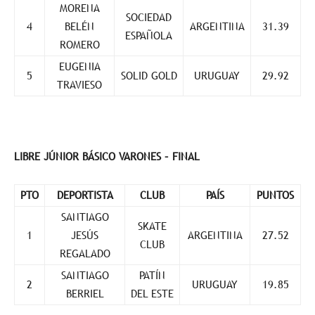
MORENA
SOCIEDAD
4
BELÉN
ARGENTINA
31.39
ESPAÑOLA
ROMERO
EUGENIA
5
SOLID GOLD
URUGUAY
29.92
TRAVIESO
LIBRE JÚNIOR BÁSICO VARONES – FINAL
PTO
DEPORTISTA
CLUB
PAÍS
PUNTOS
SANTIAGO
SKATE
1
JESÚS
ARGENTINA
27.52
CLUB
REGALADO
SANTIAGO
PATÍN
2
URUGUAY
19.85
BERRIEL
DEL ESTE