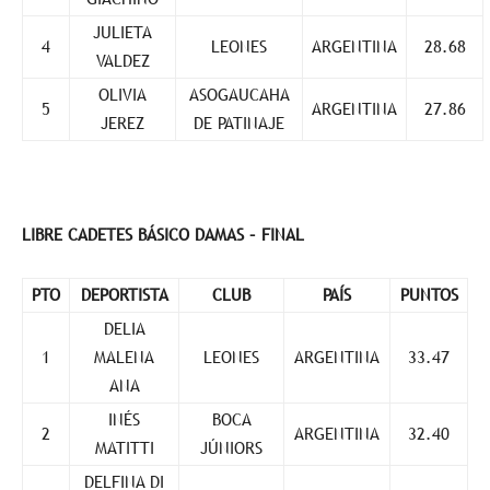
JULIETA
4
LEONES
ARGENTINA
28.68
VALDEZ
OLIVIA
ASOGAUCAHA
5
ARGENTINA
27.86
JEREZ
DE PATINAJE
LIBRE CADETES BÁSICO DAMAS – FINAL
PTO
DEPORTISTA
CLUB
PAÍS
PUNTOS
DELIA
1
MALENA
LEONES
ARGENTINA
33.47
ANA
INÉS
BOCA
2
ARGENTINA
32.40
MATITTI
JÚNIORS
DELFINA DI