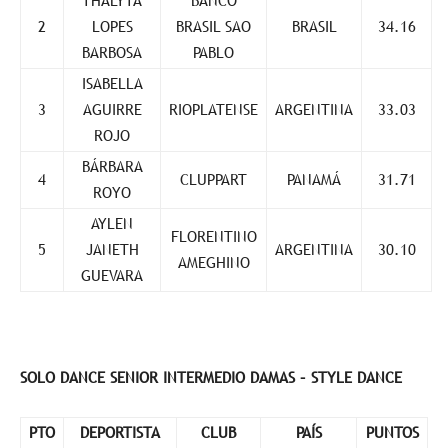
THALYTA
BANCO
2
LOPES
BRASIL SAO
BRASIL
34.16
BARBOSA
PABLO
ISABELLA
3
AGUIRRE
RIOPLATENSE
ARGENTINA
33.03
ROJO
BÁRBARA
4
CLUPPART
PANAMÁ
31.71
ROYO
AYLEN
FLORENTINO
5
JANETH
ARGENTINA
30.10
AMEGHINO
GUEVARA
SOLO DANCE SENIOR INTERMEDIO DAMAS – STYLE DANCE
PTO
DEPORTISTA
CLUB
PAÍS
PUNTOS