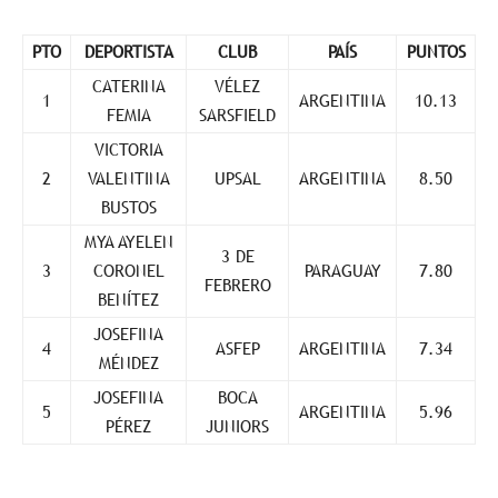
PTO
DEPORTISTA
CLUB
PAÍS
PUNTOS
CATERINA
VÉLEZ
1
ARGENTINA
10.13
FEMIA
SARSFIELD
VICTORIA
2
VALENTINA
UPSAL
ARGENTINA
8.50
BUSTOS
MYA AYELEN
3 DE
3
CORONEL
PARAGUAY
7.80
FEBRERO
BENÍTEZ
JOSEFINA
4
ASFEP
ARGENTINA
7.34
MÉNDEZ
JOSEFINA
BOCA
5
ARGENTINA
5.96
PÉREZ
JUNIORS