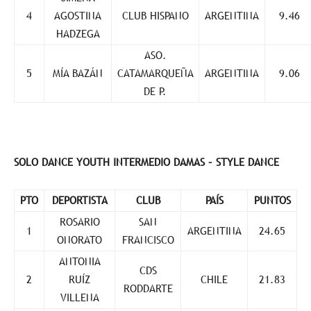
4
AGOSTINA
CLUB HISPANO
ARGENTINA
9.46
HADZEGA
ASO.
5
MÍA BAZÁN
CATAMARQUEÑA
ARGENTINA
9.06
DE P.
SOLO DANCE YOUTH INTERMEDIO DAMAS – STYLE DANCE
PTO
DEPORTISTA
CLUB
PAÍS
PUNTOS
ROSARIO
SAN
1
ARGENTINA
24.65
ONORATO
FRANCISCO
ANTONIA
CDS
2
RUÍZ
CHILE
21.83
RODDARTE
VILLENA