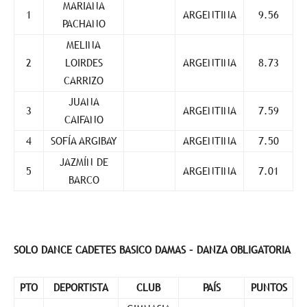
MARIANA
1
ARGENTINA
9.56
PACHANO
MELINA
2
LOIRDES
ARGENTINA
8.73
CARRIZO
JUANA
3
ARGENTINA
7.59
CAIFANO
4
SOFÍA ARGIBAY
ARGENTINA
7.50
JAZMÍN DE
5
ARGENTINA
7.01
BARCO
SOLO DANCE CADETES BASICO DAMAS – DANZA OBLIGATORIA
PTO
DEPORTISTA
CLUB
PAÍS
PUNTOS