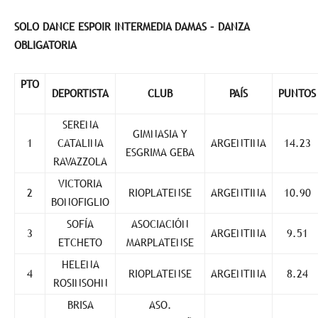
SOLO DANCE ESPOIR INTERMEDIA DAMAS – DANZA
OBLIGATORIA
PTO
DEPORTISTA
CLUB
PAÍS
PUNTOS
SERENA
GIMNASIA Y
1
CATALINA
ARGENTINA
14.23
ESGRIMA GEBA
RAVAZZOLA
VICTORIA
2
RIOPLATENSE
ARGENTINA
10.90
BONOFIGLIO
SOFÍA
ASOCIACIÓN
3
ARGENTINA
9.51
ETCHETO
MARPLATENSE
HELENA
4
RIOPLATENSE
ARGENTINA
8.24
ROSINSOHN
BRISA
ASO.