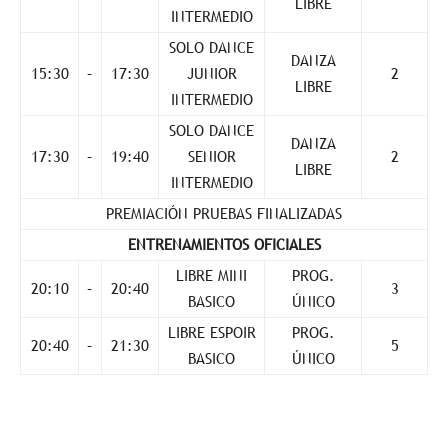
LIBRE
INTERMEDIO
SOLO DANCE
DANZA
15:30
–
17:30
JUNIOR
2
LIBRE
INTERMEDIO
SOLO DANCE
DANZA
17:30
–
19:40
SENIOR
2
LIBRE
INTERMEDIO
PREMIACIÓN PRUEBAS FINALIZADAS
ENTRENAMIENTOS OFICIALES
LIBRE MINI
PROG.
20:10
–
20:40
3
BASICO
ÚNICO
LIBRE ESPOIR
PROG.
20:40
–
21:30
5
BASICO
ÚNICO