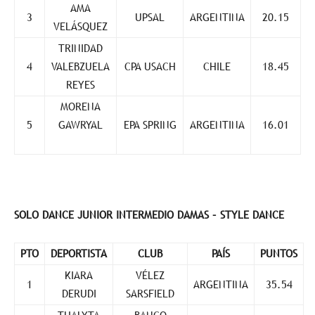
AMA
3
UPSAL
ARGENTINA
20.15
VELÁSQUEZ
TRINIDAD
4
VALEBZUELA
CPA USACH
CHILE
18.45
REYES
MORENA
5
GAWRYAL
EPA SPRING
ARGENTINA
16.01
SOLO DANCE JUNIOR INTERMEDIO DAMAS – STYLE DANCE
PTO
DEPORTISTA
CLUB
PAÍS
PUNTOS
KIARA
VÉLEZ
1
ARGENTINA
35.54
DERUDI
SARSFIELD