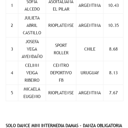
SOFÍA
ASOITALIANA
1
ARGENTINA
10.43
ALCEDO
EL PILAR
JULIETA
2
ABRIL
RIOPLATENSE
ARGENTINA
10.35
CASTILLO
JOSEFA
SPORT
3
VEGA
CHILE
8.68
ROLLER
AVENDAÑO
CELINN
CENTRO
4
VEIGA
DEPORTIVO
URUGUAY
8.13
RIBEIRO
FB
MICAELA
5
RIOPLATENSE
ARGENTINA
7.67
EUGENIO
SOLO DANCE MINI INTERMEDIA DAMAS – DANZA OBLIGATORIA