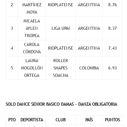
2
MARTÍNEZ
RIOPLATENSE
ARGENTINA
8.76
MOYA
MICAELA
3
AYLEN
LIGA UPAI
ARGENTINA
8.37
TROPEA
CAROLA
4
RIOPLATENSE
ARGENTINA
7.43
CÓRDOVA
LAURA
ROLLER
5
MOGOLLÓN
SHAPES
COLOMBIA
6.93
ORTEGA
SOACHA
SOLO DANCE SENIOR BASICO DAMAS – DANZA OBLIGATORIA
PTO
DEPORTISTA
CLUB
PAÍS
PUNTOS