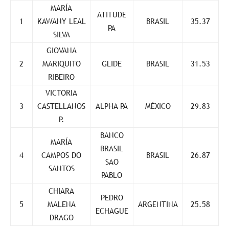
MARÍA
ATITUDE
1
KAWANY LEAL
BRASIL
35.37
PA
SILVA
GIOVANA
2
MARIQUITO
GLIDE
BRASIL
31.53
RIBEIRO
VICTORIA
3
CASTELLANOS
ALPHA PA
MÉXICO
29.83
P.
BANCO
MARÍA
BRASIL
4
CAMPOS DO
BRASIL
26.87
SAO
SANTOS
PABLO
CHIARA
PEDRO
5
MALENA
ARGENTINA
25.58
ECHAGUE
DRAGO