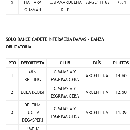
5
NAHIARA
CATAMARQUEÑA
ARGENTINA
7.84
GUZMÁN
DE P.
SOLO DANCE CADETE INTERMEDIA DAMAS – DANZA
OBLIGATORIA
PTO
DEPORTISTA
CLUB
PAÍS
PUNTOS
MÍA
GIMNASIA Y
1
ARGENTINA
14.60
RELLING
ESGRIMA GEBA
GIMNASIA Y
2
LOLA BLOISI
ARGENTINA
12.50
ESGRIMA GEBA
DELFINA
GIMNASIA Y
3
LUCILA
ARGENTINA
11.39
ESGRIMA GEBA
DEGASPERI
JIMENA