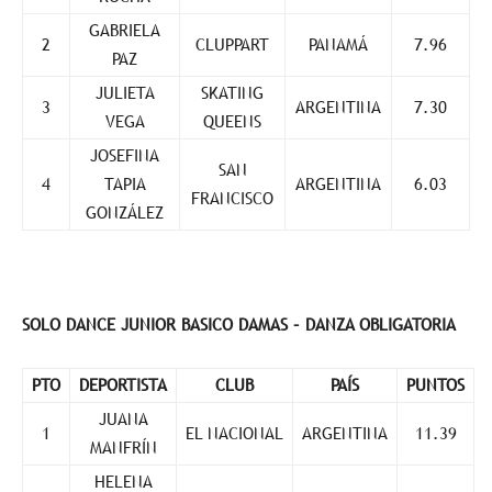
GABRIELA
2
CLUPPART
PANAMÁ
7.96
PAZ
JULIETA
SKATING
3
ARGENTINA
7.30
VEGA
QUEENS
JOSEFINA
SAN
4
TAPIA
ARGENTINA
6.03
FRANCISCO
GONZÁLEZ
SOLO DANCE JUNIOR BASICO DAMAS – DANZA OBLIGATORIA
PTO
DEPORTISTA
CLUB
PAÍS
PUNTOS
JUANA
1
EL NACIONAL
ARGENTINA
11.39
MANFRÍN
HELENA