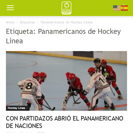
Worldskate
Inicio
Etiquetas
Panamericanos de Hockey Línea
Etiqueta: Panamericanos de Hockey
America
Línea
Hockey Linea
CON PARTIDAZOS ABRIÓ EL PANAMERICANO
DE NACIONES