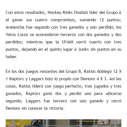
Con estos resultados, Hockey Rinks finalizó líder del Grupo A
al ganar sus cuatro compromisos, sumando 12 puntos;
Avalancha fue segundo con tres ganados y uno perdido; los
Vatos Locos se acomodaron terceros con dos ganados y dos
perdidos; mientras que la UNAM cerró cuarto con tres
puntos, dejando en el quinto lugar a Junks sin puntos en su
haber.
En los dos juegos restantes del Grupo B, Katíos doblegó 12 X
1 Raptors y Laggers hizo lo propio con Demons 4 X 3. Así las
cosas, Katíos lideró con juego perfecto, tres jugados y tres
ganados; Raptors ganó dos y perdió uno para ubicarse
segundo; Laggers fue tercero con uno ganado y cerró
Demons sin conocer la victoria.