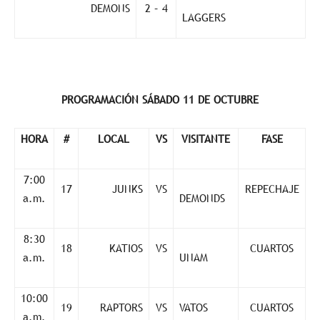
DEMONS
2 – 4
LAGGERS
PROGRAMACIÓN SÁBADO 11 DE OCTUBRE
HORA
#
LOCAL
VS
VISITANTE
FASE
7:00
17
JUNKS
VS
REPECHAJE
a.m.
DEMONDS
8:30
18
KATIOS
VS
CUARTOS
a.m.
UNAM
10:00
19
RAPTORS
VS
VATOS
CUARTOS
a.m.