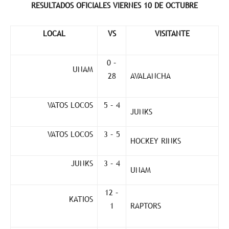
RESULTADOS OFICIALES VIERNES 10 DE OCTUBRE
LOCAL
VS
VISITANTE
0 –
UNAM
28
AVALANCHA
VATOS LOCOS
5 – 4
JUNKS
VATOS LOCOS
3 – 5
HOCKEY RINKS
JUNKS
3 – 4
UNAM
12 –
KATIOS
1
RAPTORS