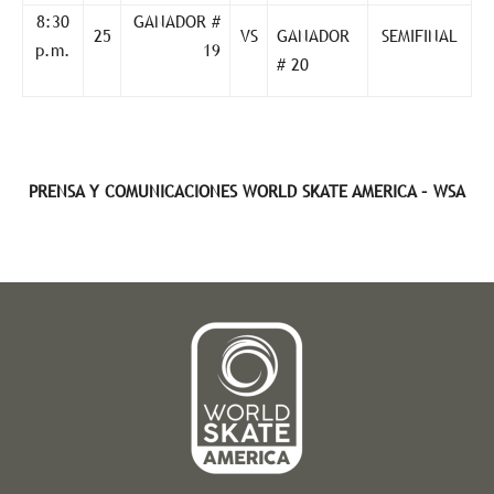
8:30
GANADOR #
25
VS
GANADOR
SEMIFINAL
p.m.
19
# 20
PRENSA Y COMUNICACIONES WORLD SKATE AMERICA – WSA