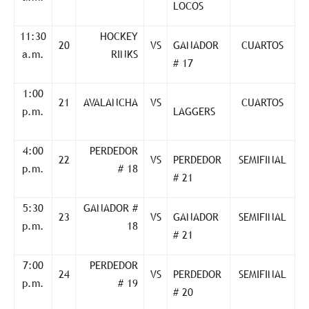
LOCOS
11:30
HOCKEY
20
VS
GANADOR
CUARTOS
a.m.
RINKS
# 17
1:00
21
AVALANCHA
VS
CUARTOS
p.m.
LAGGERS
4:00
PERDEDOR
22
VS
PERDEDOR
SEMIFINAL
p.m.
# 18
# 21
5:30
GANADOR #
23
VS
GANADOR
SEMIFINAL
p.m.
18
# 21
7:00
PERDEDOR
24
VS
PERDEDOR
SEMIFINAL
p.m.
# 19
# 20