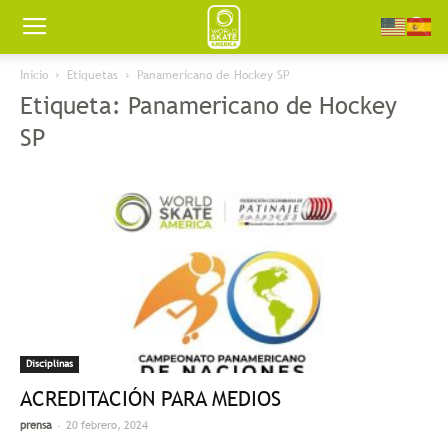
Worldskate
Inicio
Etiquetas
Panamericano de Hockey SP
Etiqueta: Panamericano de Hockey
America
SP
Disciplinas
ACREDITACIÓN PARA MEDIOS
-
prensa
20 febrero, 2024