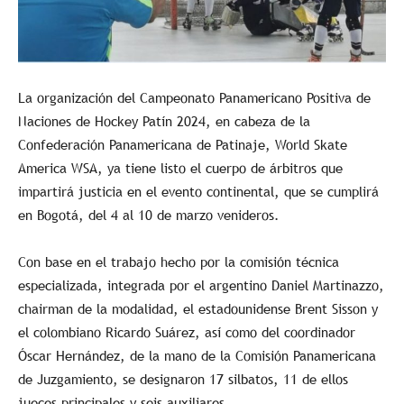
La organización del Campeonato Panamericano Positiva de
Naciones de Hockey Patín 2024, en cabeza de la
Confederación Panamericana de Patinaje, World Skate
America WSA, ya tiene listo el cuerpo de árbitros que
impartirá justicia en el evento continental, que se cumplirá
en Bogotá, del 4 al 10 de marzo venideros.
Con base en el trabajo hecho por la comisión técnica
especializada, integrada por el argentino Daniel Martinazzo,
chairman de la modalidad, el estadounidense Brent Sisson y
el colombiano Ricardo Suárez, así como del coordinador
Óscar Hernández, de la mano de la Comisión Panamericana
de Juzgamiento, se designaron 17 silbatos, 11 de ellos
jueces principales y seis auxiliares.