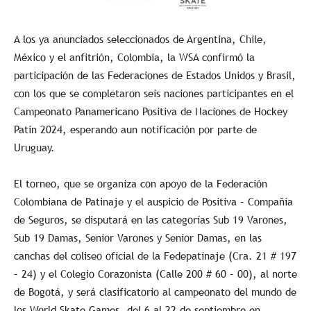
A los ya anunciados seleccionados de Argentina, Chile,
México y el anfitrión, Colombia, la WSA confirmó la
participación de las Federaciones de Estados Unidos y Brasil,
con los que se completaron seis naciones participantes en el
Campeonato Panamericano Positiva de Naciones de Hockey
Patín 2024, esperando aun notificación por parte de
Uruguay.
El torneo, que se organiza con apoyo de la Federación
Colombiana de Patinaje y el auspicio de Positiva – Compañía
de Seguros, se disputará en las categorías Sub 19 Varones,
Sub 19 Damas, Senior Varones y Senior Damas, en las
canchas del coliseo oficial de la Fedepatinaje (Cra. 21 # 197
– 24) y el Colegio Corazonista (Calle 200 # 60 – 00), al norte
de Bogotá, y será clasificatorio al campeonato del mundo de
los World Skate Games, del 6 al 22 de septiembre en