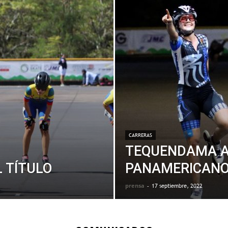
CARRERAS
TEQUENDAMA 
L TÍTULO
PANAMERICAN
prensa
-
17 septiembre, 2022