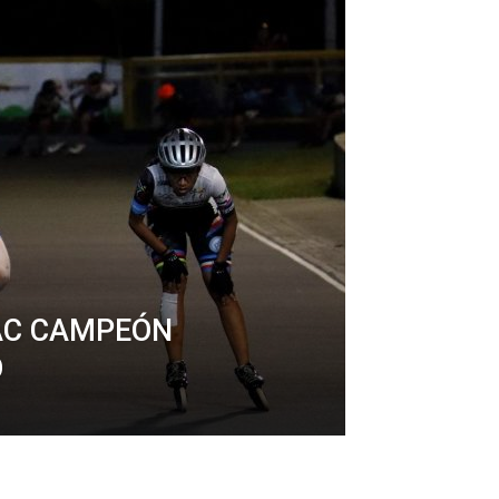
AC CAMPEÓN
O