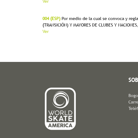
Ver
004 (ESP)
Por medio de la cual se convoca y r
(TRANSICIÓN) Y MAYORES DE CLUBES Y NACIONES, a
Ver
SOB
Bogo
Carre
Telé