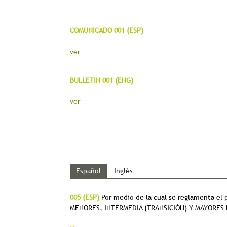
COMUNICADO 001 (ESP)
ver
BULLETIN 001 (ENG)
ver
Español
Inglés
005 (ESP)
Por medio de la cual se reglamenta e
MENORES, INTERMEDIA (TRANSICIÓN) Y MAYORES DE