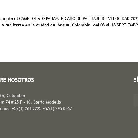
eglamenta el CAMPEONATO PANAMERICANO DE PATINAJE DE VELOCIDAD 20
 realizarse en la ciudad de Ibagué, Colombia, del 08 AL 18 SEPTIEMBR
RE NOSOTROS
S
tá, Colombia
ra 74 # 25 F - 10, Barrio Modelia
fonos: +57(1) 263 2225 +57(1) 295 0867