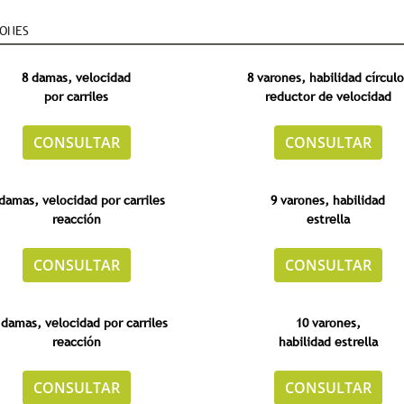
IONES
8 damas, velocidad
8 varones,
habilidad
círculo
por carriles
reductor de velocidad
CONSULTAR
CONSULTAR
damas, velocidad por carriles
9 varones,
habilidad
reacción
estrella
CONSULTAR
CONSULTAR
 damas,
velocidad por carriles
10 varones,
reacción
habilidad
estrella
CONSULTAR
CONSULTAR