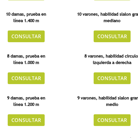
10 damas,
prueba en
10 varones,
habilidad
slalon gr
línea
1.400 m
mediano
CONSULTAR
CONSULTAR
8 damas,
prueba en
8 varones,
habilidad
circulo
línea
1.000 m
izquierda a derecha
CONSULTAR
CONSULTAR
9 damas,
prueba en
9 varones,
habilidad
slalon gra
línea
1.200 m
medio
CONSULTAR
CONSULTAR