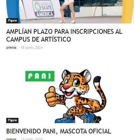
Figure
AMPLÍAN PLAZO PARA INSCRIPCIONES AL
CAMPUS DE ARTÍSTICO
-
prensa
18 junio, 2024
Figure
BIENVENIDO PANI, MASCOTA OFICIAL
-
prensa
13 junio, 2024