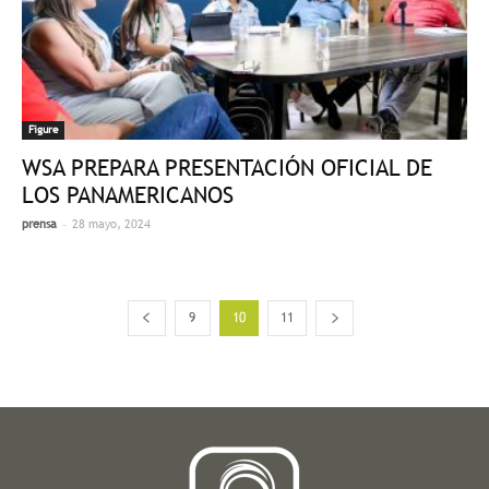
Figure
WSA PREPARA PRESENTACIÓN OFICIAL DE
LOS PANAMERICANOS
-
prensa
28 mayo, 2024
9
10
11