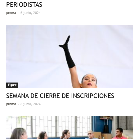
PERIODISTAS
-
prensa
6 junio, 2024
Figure
SEMANA DE CIERRE DE INSCRIPCIONES
-
prensa
6 junio, 2024