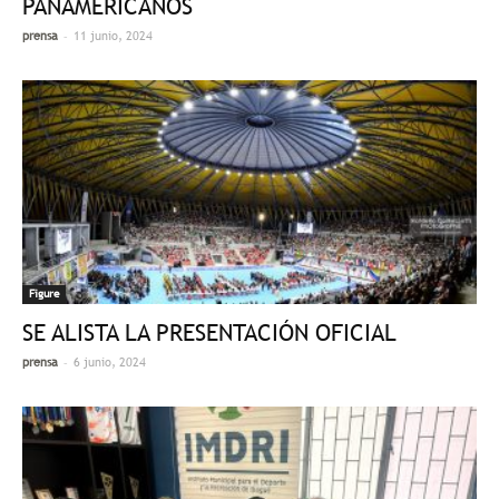
PANAMERICANOS
-
prensa
11 junio, 2024
Figure
SE ALISTA LA PRESENTACIÓN OFICIAL
-
prensa
6 junio, 2024