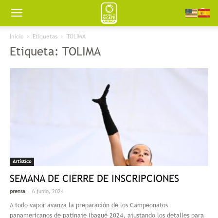
Worldskate
Inicio
Etiquetas
TOLIMA
Etiqueta: TOLIMA
America
Artístico
SEMANA DE CIERRE DE INSCRIPCIONES
-
prensa
6 junio, 2024
A todo vapor avanza la preparación de los Campeonatos
panamericanos de patinaje Ibagué 2024, ajustando los detalles para