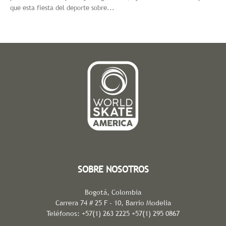
que esta fiesta del deporte sobre...
SOBRE NOSOTROS
Bogotá, Colombia
Carrera 74 # 25 F - 10, Barrio Modelia
Teléfonos: +57(1) 263 2225 +57(1) 295 0867