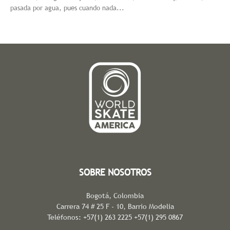
pasada por agua, pues cuando nada...
SOBRE NOSOTROS
Bogotá, Colombia
Carrera 74 # 25 F - 10, Barrio Modelia
Teléfonos: +57(1) 263 2225 +57(1) 295 0867