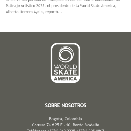
Patinaje Artístico 2023, el presidente de la World Skate America,
Alberto Herrera Ayala, reportó...
SOBRE NOSOTROS
Bogotá, Colombia
Carrera 74 # 25 F - 10, Barrio Modelia