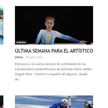
Artístico
ÚLTIMA SEMANA PARA EL ARTÍSTICO
-
prensa
25 julio, 2024
Entramos a la cuarta semana de actividades en los
Campeonatos panamericanos de patinaje sobre ruedas
Ibagué 2024 – Positiva Compañía de Seguros, donde
se...