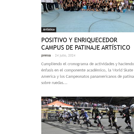
Artístico
POSITIVO Y ENRIQUECEDOR
CAMPUS DE PATINAJE ARTÍSTICO
-
prensa
24 julio, 2024
Cumpliendo el cronograma de actividades y haciendo
énfasis en el componente académico, la World Skate
America y los Campeonatos panamericanos de patina
sobre ruedas...