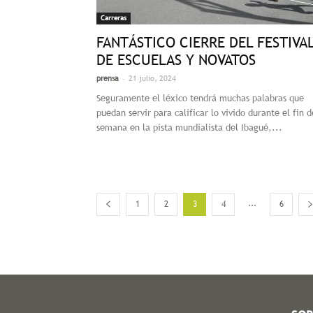
Carreras
FANTÁSTICO CIERRE DEL FESTIVA
DE ESCUELAS Y NOVATOS
-
prensa
21 julio, 2024
Seguramente el léxico tendrá muchas palabras que
puedan servir para calificar lo vivido durante el fin d
semana en la pista mundialista del Ibagué,...
...
1
2
3
4
6