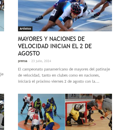
Artístico
MAYORES Y NACIONES DE
VELOCIDAD INICIAN EL 2 DE
AGOSTO
-
prensa
23 julio, 2024
El campeonato panamericano de mayores del patinaje
je
de velocidad, tanto en clubes como en naciones,
iniciará el próximo viernes 2 de agosto con la...