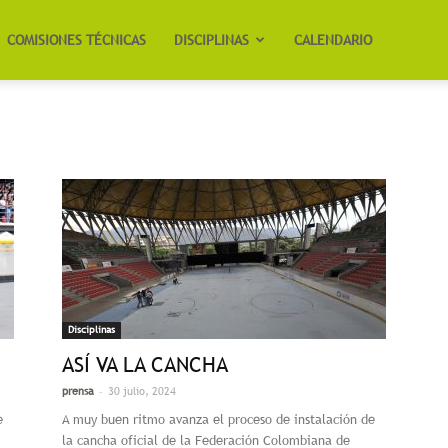
COMISIONES TÉCNICAS
DISCIPLINAS
CALENDARIO
Disciplinas
ASÍ VA LA CANCHA
-
prensa
30 julio, 2024
e
A muy buen ritmo avanza el proceso de instalación de
la cancha oficial de la Federación Colombiana de