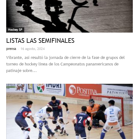
Hockey SP
LISTAS LAS SEMIFINALES
-
prensa
16 agosto, 2024
Vibrante, así resultó la jornada de cierre de la fase de grupos del
torneo de hockey línea de los Campeonatos panamericanos de
patinaje sobre...