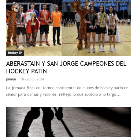
Hockey SP
ABERASTAIN Y SAN JORGE CAMPEONES DEL
HOCKEY PATÍN
-
prensa
18 agosto, 2024
La jornada final del torneo continental de clubes de hockey patín en
senior para damas y varones, reflejó lo que sucedió a lo largo...