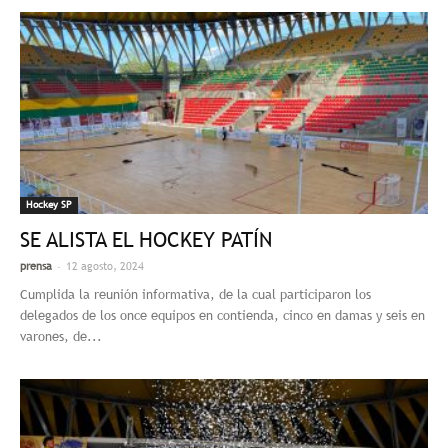
Hockey SP
SE ALISTA EL HOCKEY PATÍN
-
prensa
12 agosto, 2024
Cumplida la reunión informativa, de la cual participaron los
delegados de los once equipos en contienda, cinco en damas y seis en
varones, de...