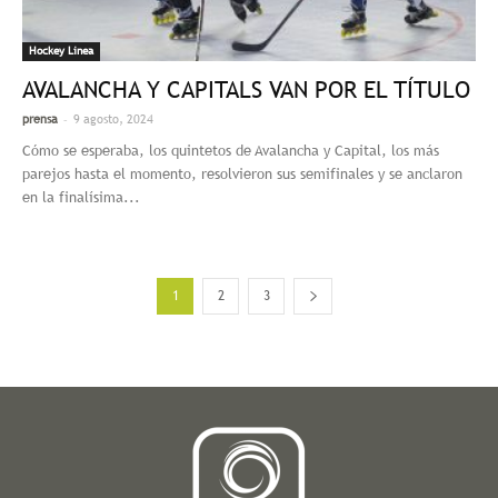
Hockey Linea
AVALANCHA Y CAPITALS VAN POR EL TÍTULO
-
prensa
9 agosto, 2024
Cómo se esperaba, los quintetos de Avalancha y Capital, los más
parejos hasta el momento, resolvieron sus semifinales y se anclaron
en la finalísima...
1
2
3