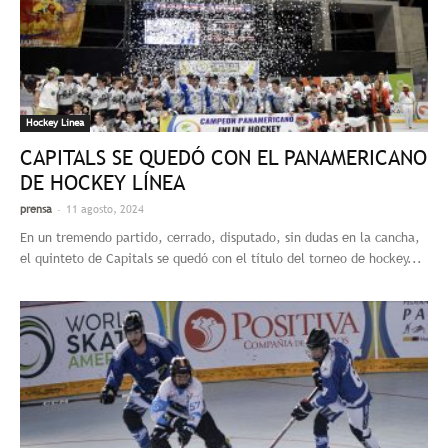
Hockey Linea
CAPITALS SE QUEDÓ CON EL PANAMERICANO
DE HOCKEY LÍNEA
-
prensa
11 agosto, 2024
En un tremendo partido, cerrado, disputado, sin dudas en la cancha,
el quinteto de Capitals se quedó con el título del torneo de hockey...