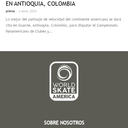
EN ANTIOQUIA, COLOMBIA
-
prensa
4 abril, 2025
Lo mejor del patinaje de velocidad del continente americano se dará
cita en Guarne, Antioquia, Colombia, para disputar el Campeonato
Panamericano de Clubes y...
SOBRE NOSOTROS