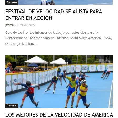
Carreras
FESTIVAL DE VELOCIDAD SE ALISTA PARA
ENTRAR EN ACCIÓN
-
prensa
1 mayo, 2025
Otro de los frentes intensos de trabajo por estos días para la
Confederación Panamericana de Patinaje World Skate America – WSA,
es la organización...
Carreras
LOS MEJORES DE LA VELOCIDAD DE AMÉRICA