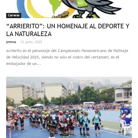
Carreras
“ARRIERITO”: UN HOMENAJE AL DEPORTE Y
LA NATURALEZA
-
prensa
12 junio, 2025
Arrierito es el personaje del Campeonato Panamericano de Patinaje
de Velocidad 2025, siendo no solo el rostro del certamen; es el
embajador de un...