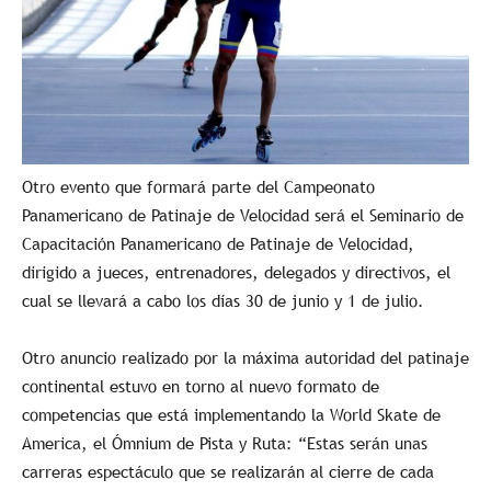
Otro evento que formará parte del Campeonato
Panamericano de Patinaje de Velocidad será el Seminario de
Capacitación Panamericano de Patinaje de Velocidad,
dirigido a jueces, entrenadores, delegados y directivos, el
cual se llevará a cabo los días 30 de junio y 1 de julio.
Otro anuncio realizado por la máxima autoridad del patinaje
continental estuvo en torno al nuevo formato de
competencias que está implementando la World Skate de
America, el Ómnium de Pista y Ruta: “Estas serán unas
carreras espectáculo que se realizarán al cierre de cada