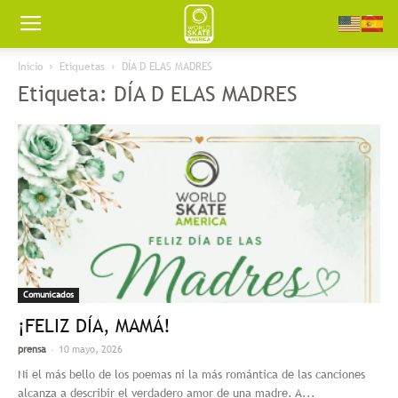
Worldskate
Inicio
Etiquetas
DÍA D ELAS MADRES
Etiqueta: DÍA D ELAS MADRES
America
Comunicados
¡FELIZ DÍA, MAMÁ!
-
prensa
10 mayo, 2026
Ni el más bello de los poemas ni la más romántica de las canciones
alcanza a describir el verdadero amor de una madre. A...