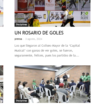
Disciplinas
UN ROSARIO DE GOLES
-
prensa
3 agosto, 2024
Los que llegaron al Coliseo Mayor de la ‘Capital
Musical’ con ganas de ver goles, se fueron,
seguramente, felices, pues los partidos de la...
Disciplinas