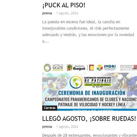
¡PUCK AL PISO!
-
prensa
1 agosto, 2024
La puesta en escena fue ideal, la cancha en
inmejorables condiciones, el rink perfectamente
adecuado y vestido, y las emociones por la novedad
a...
Carreras
LLEGÓ AGOSTO, ¡SOBRE RUEDAS!
-
prensa
1 agosto, 2024
Después de 28 extenuantes, emocionantes y vibrante