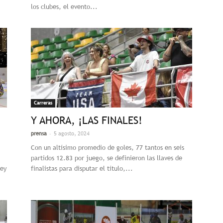
los clubes, el evento...
Carreras
Y AHORA, ¡LAS FINALES!
-
prensa
5 agosto, 2024
Con un altísimo promedio de goles, 77 tantos en seis
partidos 12.83 por juego, se definieron las llaves de
key
finalistas para disputar el título,...