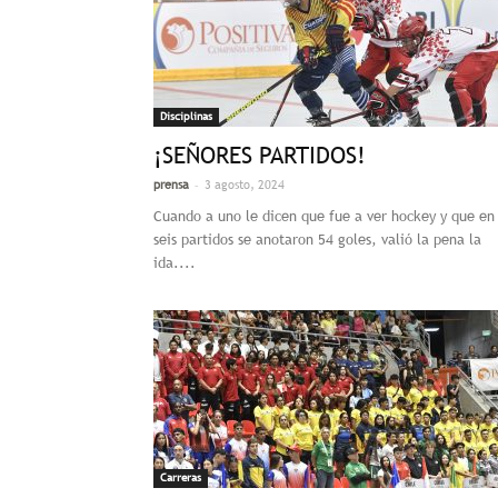
Disciplinas
¡SEÑORES PARTIDOS!
-
prensa
3 agosto, 2024
Cuando a uno le dicen que fue a ver hockey y que en
seis partidos se anotaron 54 goles, valió la pena la
ida....
Carreras