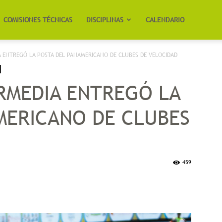
COMISIONES TÉCNICAS
DISCIPLINAS
CALENDARIO
A ENTREGÓ LA POSTA DEL PANAMERICANO DE CLUBES DE VELOCIDAD
RMEDIA ENTREGÓ LA
MERICANO DE CLUBES
459