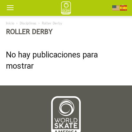
Worldskate
Inicio
Disciplinas
Roller Derby
ROLLER DERBY
America
No hay publicaciones para
mostrar