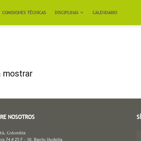
COMISIONES TÉCNICAS
DISCIPLINAS
CALENDARIO
a mostrar
RE NOSOTROS
S
tá, Colombia
ra 74 # 25 F - 10, Barrio Modelia