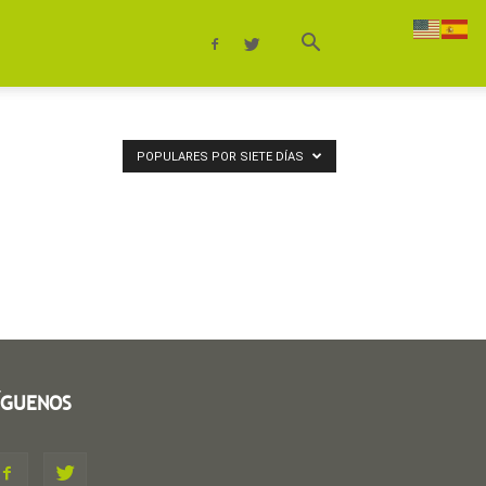
POPULARES POR SIETE DÍAS
ÍGUENOS