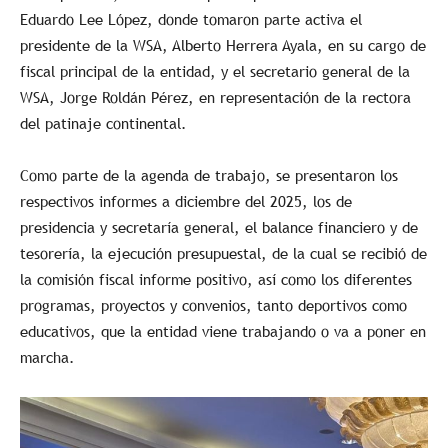
Eduardo Lee López, donde tomaron parte activa el
presidente de la WSA, Alberto Herrera Ayala, en su cargo de
fiscal principal de la entidad, y el secretario general de la
WSA, Jorge Roldán Pérez, en representación de la rectora
del patinaje continental.
Como parte de la agenda de trabajo, se presentaron los
respectivos informes a diciembre del 2025, los de
presidencia y secretaría general, el balance financiero y de
tesorería, la ejecución presupuestal, de la cual se recibió de
la comisión fiscal informe positivo, así como los diferentes
programas, proyectos y convenios, tanto deportivos como
educativos, que la entidad viene trabajando o va a poner en
marcha.