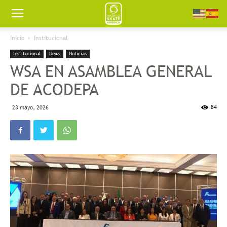
Worldskate
Inicio
Institucional
Institucional
News
Noticias
America
WSA EN ASAMBLEA GENERAL
DE ACODEPA
84
23 mayo, 2026