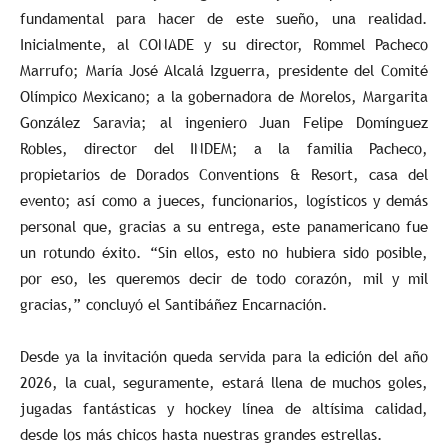
fundamental para hacer de este sueño, una realidad.
Inicialmente, al CONADE y su director, Rommel Pacheco
Marrufo; María José Alcalá Izguerra, presidente del Comité
Olímpico Mexicano; a la gobernadora de Morelos, Margarita
González Saravia; al ingeniero Juan Felipe Domínguez
Robles, director del INDEM; a la familia Pacheco,
propietarios de Dorados Conventions & Resort, casa del
evento; así como a jueces, funcionarios, logísticos y demás
personal que, gracias a su entrega, este panamericano fue
un rotundo éxito. “Sin ellos, esto no hubiera sido posible,
por eso, les queremos decir de todo corazón, mil y mil
gracias,” concluyó el Santibáñez Encarnación.
Desde ya la invitación queda servida para la edición del año
2026, la cual, seguramente, estará llena de muchos goles,
jugadas fantásticas y hockey línea de altísima calidad,
desde los más chicos hasta nuestras grandes estrellas.