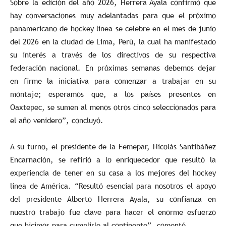
Sobre la edición del año 2026, Herrera Ayala confirmó que
hay conversaciones muy adelantadas para que el próximo
panamericano de hockey línea se celebre en el mes de junio
del 2026 en la ciudad de Lima, Perú, la cual ha manifestado
su interés a través de los directivos de su respectiva
federación nacional. En próximas semanas debemos dejar
en firme la iniciativa para comenzar a trabajar en su
montaje; esperamos que, a los países presentes en
Oaxtepec, se sumen al menos otros cinco seleccionados para
el año venidero”, concluyó.
A su turno, el presidente de la Femepar, Nicolás Santibáñez
Encarnación, se refirió a lo enriquecedor que resultó la
experiencia de tener en su casa a los mejores del hockey
línea de América. “Resultó esencial para nosotros el apoyo
del presidente Alberto Herrera Ayala, su confianza en
nuestro trabajo fue clave para hacer el enorme esfuerzo
que hicimos para cumplirle al continente”, comentó.