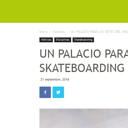
Inicio
Noticias
UN PALACIO PARA LOS REYES DEL SK
Noticias
Disciplinas
Skateboarding
UN PALACIO PARA
SKATEBOARDING
21 septiembre, 2018