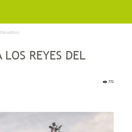
ATEBOARDING
 LOS REYES DEL
772