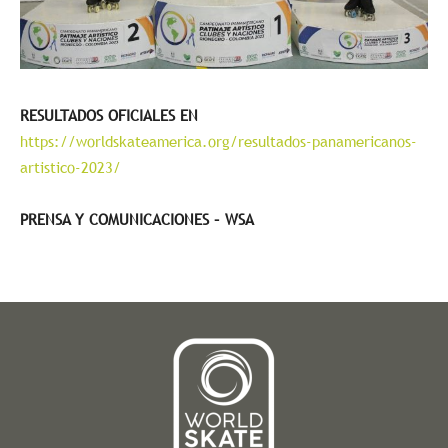
RESULTADOS OFICIALES EN
https://worldskateamerica.org/resultados-panamericanos-
artistico-2023/
PRENSA Y COMUNICACIONES – WSA