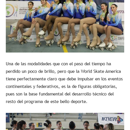
Una de las modalidades que con el paso del tiempo ha
perdido un poco de brillo, pero que la World Skate America
tiene perfectamente claro que debe impulsar en los eventos
continentales y federativos, es la de figuras obligatorias,
pues son la base fundamental del desarrollo técnico del
resto del programa de este bello deporte.