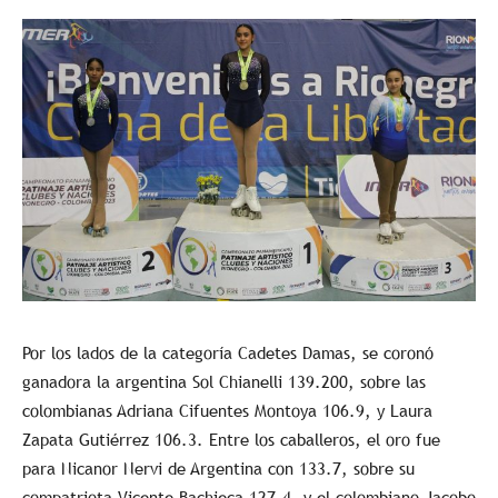
Por los lados de la categoría Cadetes Damas, se coronó
ganadora la argentina Sol Chianelli 139.200, sobre las
colombianas Adriana Cifuentes Montoya 106.9, y Laura
Zapata Gutiérrez 106.3. Entre los caballeros, el oro fue
para Nicanor Nervi de Argentina con 133.7, sobre su
compatriota Vicente Bachieca 127.4, y el colombiano Jacobo