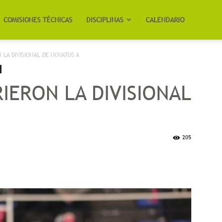
COMISIONES TÉCNICAS
DISCIPLINAS
CALENDARIO
N LA DIVISIONAL DE NOVATOS A
RIERON LA DIVISIONAL
205