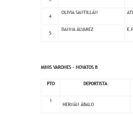
OLIVIA SANTILLÁN
AT
4
DANNA ÁLVAREZ
E.
5
MINIS VARONES – NOVATOS B
PTO
DEPORTISTA
1
HERNÁN ÁBALO