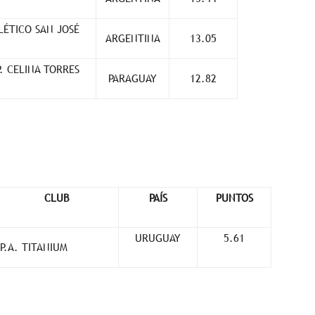
LÉTICO SAN JOSÉ
ARGENTINA
13.05
P. CELINA TORRES
PARAGUAY
12.82
CLUB
PAÍS
PUNTOS
URUGUAY
5.61
P.A. TITANIUM