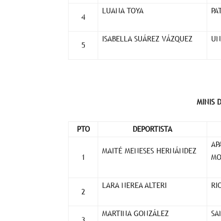
LUANA TOYA
PA
4
ISABELLA SUÁREZ VÁZQUEZ
UN
5
MINIS 
PTO
DEPORTISTA
AP
MAITÉ MENESES HERNÁNDEZ
1
MO
LARA NEREA ALTERI
RI
2
MARTINA GONZÁLEZ
SA
3