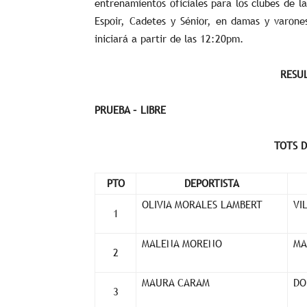
entrenamientos oficiales para los clubes de l
Espoir, Cadetes y Sénior, en damas y varones
iniciará a partir de las 12:20pm.
RESUL
PRUEBA – LIBRE
TOTS D
PTO
DEPORTISTA
OLIVIA MORALES LAMBERT
VI
1
MALENA MORENO
MA
2
MAURA CARAM
DO
3