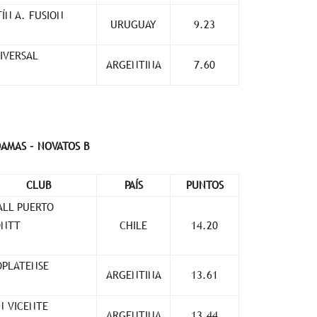
TÍN A. FUSION
URUGUAY
9.23
IVERSAL
ARGENTINA
7.60
DAMAS – NOVATOS B
CLUB
PAÍS
PUNTOS
ALL PUERTO
NTT
CHILE
14.20
OPLATENSE
ARGENTINA
13.61
N VICENTE
ARGENTINA
13.44