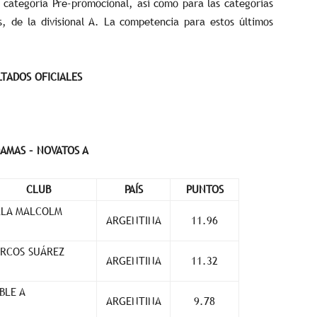
a categoría Pre-promocional, así como para las categorías
, de la divisional A. La competencia para estos últimos
TADOS OFICIALES
AMAS – NOVATOS A
CLUB
PAÍS
PUNTOS
LLA MALCOLM
ARGENTINA
11.96
RCOS SUÁREZ
ARGENTINA
11.32
BLE A
ARGENTINA
9.78