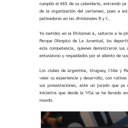
cumplió el 66% de su calendario, entrando ya 
de la organización del certamen, pues a es
patinadores en las divisionales B y C.
Ya metidos en la Divisional A, saltaron a la p
Parque Olímpico de La Juventud, los deporti
esta competencia, quienes demostraron sus a
entusiasmo y respaldados por el aliento de su
Los clubes de Argentina, Uruguay, Chile y P
valer su experiencia y desarrollo, con rutin
sus presentaciones, ante un jurado que ya e
iniciativa que desde la WSA se ha llevado a
mundo.