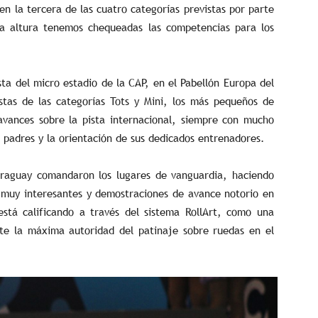
en la tercera de las cuatro categorías previstas por parte
ta altura tenemos chequeadas las competencias para los
ista del micro estadio de la CAP, en el Pabellón Europa del
stas de las categorías Tots y Mini, los más pequeños de
vances sobre la pista internacional, siempre con mucho
s padres y la orientación de sus dedicados entrenadores.
araguay comandaron los lugares de vanguardia, haciendo
as muy interesantes y demostraciones de avance notorio en
stá calificando a través del sistema RollArt, como una
nte la máxima autoridad del patinaje sobre ruedas en el