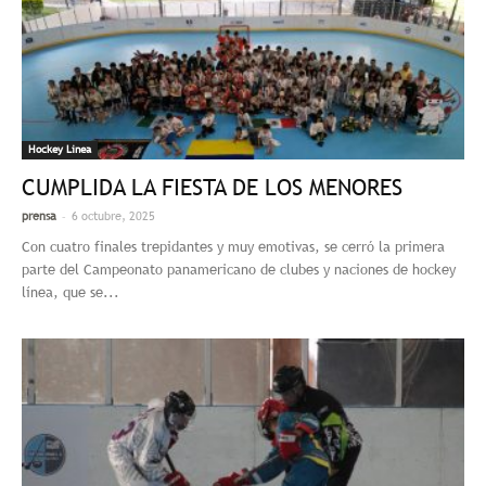
Hockey Linea
CUMPLIDA LA FIESTA DE LOS MENORES
-
prensa
6 octubre, 2025
Con cuatro finales trepidantes y muy emotivas, se cerró la primera
parte del Campeonato panamericano de clubes y naciones de hockey
línea, que se...