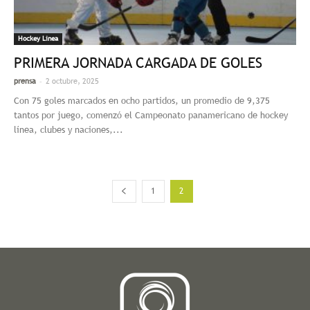
Hockey Linea
PRIMERA JORNADA CARGADA DE GOLES
-
prensa
2 octubre, 2025
Con 75 goles marcados en ocho partidos, un promedio de 9,375
tantos por juego, comenzó el Campeonato panamericano de hockey
línea, clubes y naciones,...
1
2