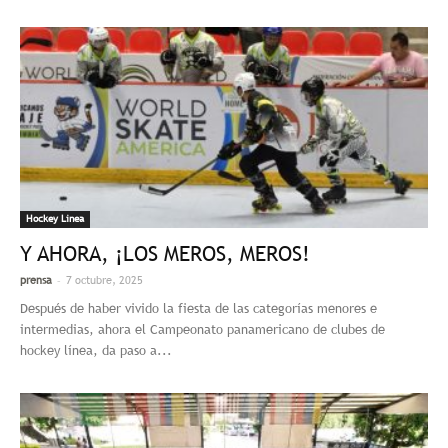
Hockey Linea
Y AHORA, ¡LOS MEROS, MEROS!
-
prensa
7 octubre, 2025
Después de haber vivido la fiesta de las categorías menores e
intermedias, ahora el Campeonato panamericano de clubes de
hockey línea, da paso a...