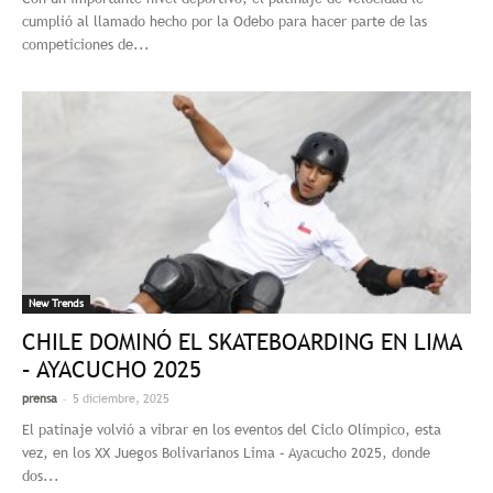
cumplió al llamado hecho por la Odebo para hacer parte de las
competiciones de...
New Trends
CHILE DOMINÓ EL SKATEBOARDING EN LIMA
– AYACUCHO 2025
-
prensa
5 diciembre, 2025
El patinaje volvió a vibrar en los eventos del Ciclo Olímpico, esta
vez, en los XX Juegos Bolivarianos Lima – Ayacucho 2025, donde
dos...