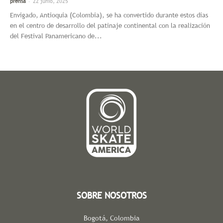
-
prensa
22 junio, 2025
Envigado, Antioquia (Colombia), se ha convertido durante estos días
en el centro de desarrollo del patinaje continental con la realización
del Festival Panamericano de...
SOBRE NOSOTROS
Bogotá, Colombia