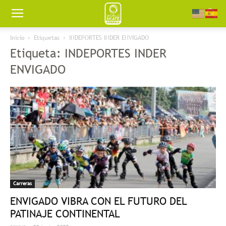
Worldskate
Inicio
Etiquetas
INDEPORTES INDER ENVIGADO
Etiqueta: INDEPORTES INDER
America
ENVIGADO
Carreras
ENVIGADO VIBRA CON EL FUTURO DEL
PATINAJE CONTINENTAL