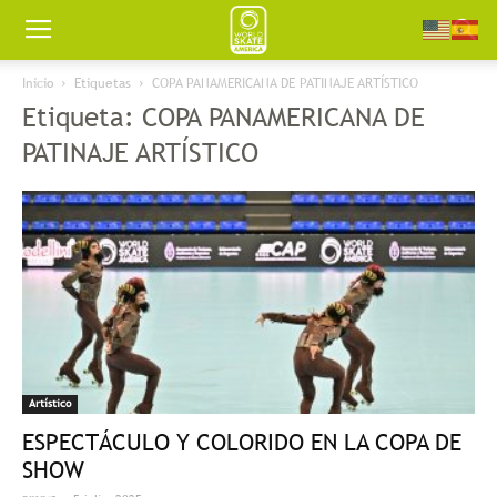
Worldskate
Inicio
Etiquetas
COPA PANAMERICANA DE PATINAJE ARTÍSTICO
Etiqueta: COPA PANAMERICANA DE
America
PATINAJE ARTÍSTICO
Artístico
ESPECTÁCULO Y COLORIDO EN LA COPA DE
SHOW