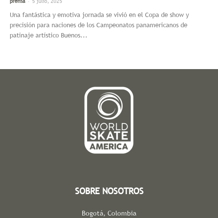
-
prensa
5 julio, 2025
Una fantástica y emotiva jornada se vivió en el Copa de show y
precisión para naciones de los Campeonatos panamericanos de
patinaje artístico Buenos...
SOBRE NOSOTROS
Bogotá, Colombia