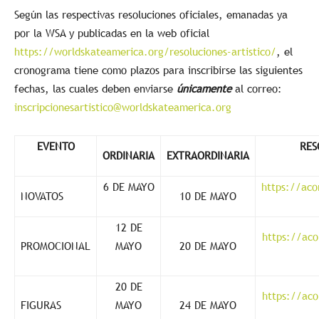
Según las respectivas resoluciones oficiales, emanadas ya
por la WSA y publicadas en la web oficial
https://worldskateamerica.org/resoluciones-artistico/
, el
cronograma tiene como plazos para inscribirse las siguientes
fechas, las cuales deben enviarse
únicamente
al correo:
inscripcionesartistico@worldskateamerica.org
EVENTO
RES
ORDINARIA
EXTRAORDINARIA
6 DE MAYO
https://aco
NOVATOS
10 DE MAYO
12 DE
https://aco
PROMOCIONAL
MAYO
20 DE MAYO
20 DE
https://aco
FIGURAS
MAYO
24 DE MAYO