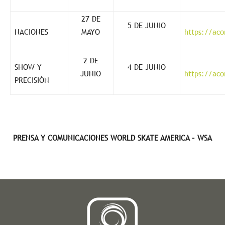
27 DE
5 DE JUNIO
NACIONES
MAYO
https://aco
2 DE
SHOW Y
4 DE JUNIO
JUNIO
https://aco
PRECISIÓN
PRENSA Y COMUNICACIONES WORLD SKATE AMERICA – WSA